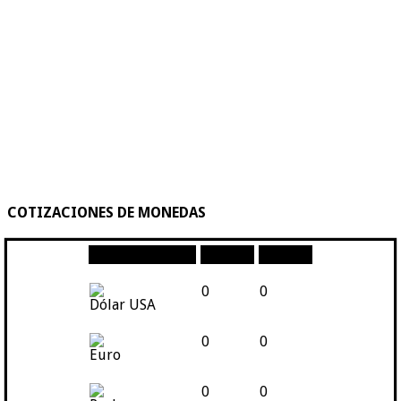
COTIZACIONES DE MONEDAS
Moneda
Compra
Venta
0
0
Dólar USA
0
0
Euro
0
0