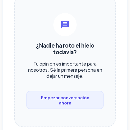
¿Nadie ha roto el hielo
todavía?
Tu opinión es importante para
nosotros. Sé la primera persona en
dejar un mensaje.
Empezar conversación
ahora