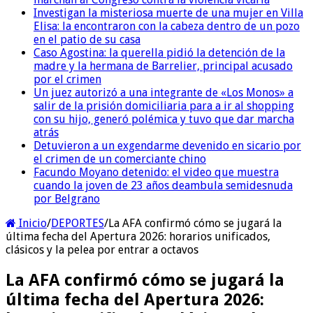
Investigan la misteriosa muerte de una mujer en Villa
Elisa: la encontraron con la cabeza dentro de un pozo
en el patio de su casa
Caso Agostina: la querella pidió la detención de la
madre y la hermana de Barrelier, principal acusado
por el crimen
Un juez autorizó a una integrante de «Los Monos» a
salir de la prisión domiciliaria para a ir al shopping
con su hijo, generó polémica y tuvo que dar marcha
atrás
Detuvieron a un exgendarme devenido en sicario por
el crimen de un comerciante chino
Facundo Moyano detenido: el video que muestra
cuando la joven de 23 años deambula semidesnuda
por Belgrano
Inicio
/
DEPORTES
/
La AFA confirmó cómo se jugará la
última fecha del Apertura 2026: horarios unificados,
clásicos y la pelea por entrar a octavos
La AFA confirmó cómo se jugará la
última fecha del Apertura 2026: