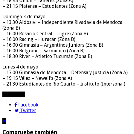
– 18:45 Unión – Talleres (Zona A)
– 21:15 Platense – Estudiantes (Zona A)
Domingo 3 de mayo
– 13:30 Aldosivi – Independiente Rivadavia de Mendoza
(Zona B)
– 16:00 Rosario Central – Tigre (Zona B)
– 16:00 Racing – Huracán (Zona B)
– 16:00 Gimnasia – Argentinos Juniors (Zona B)
– 16:00 Belgrano – Sarmiento (Zona B)
– 18:30 River – Atlético Tucumán (Zona B)
Lunes 4 de mayo
– 17:00 Gimnasia de Mendoza – Defensa y Justicia (Zona A)
– 19:15 Vélez – Newell’s (Zona A)
– 21:30 Estudiantes de Río Cuarto – Instituto (Interzonal)
compartir!
Facebook
Twitter
Compruebe también