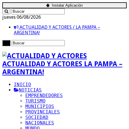
Instalar Aplicación
jueves 06/08/2026
ACTUALIDAD Y ACTORES / LA PAMPA –
ARGENTINA!
ACTUALIDAD Y ACTORES LA PAMPA –
ARGENTINA!
INICIO
NOTICIAS
EMPRENDEDORES
TURISMO
MUNICIPIOS
PROVINCIALES
SOCIEDAD
NACIONALES
MUNDO