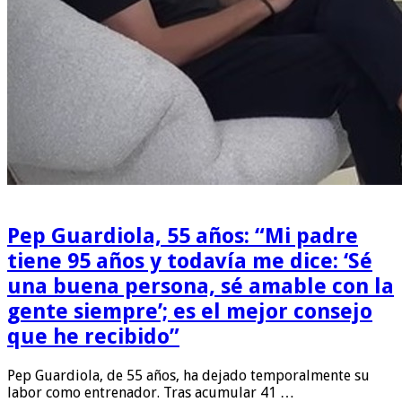
Pep Guardiola, 55 años: “Mi padre
tiene 95 años y todavía me dice: ‘Sé
una buena persona, sé amable con la
gente siempre’; es el mejor consejo
que he recibido”
Pep Guardiola, de 55 años, ha dejado temporalmente su
labor como entrenador. Tras acumular 41 …