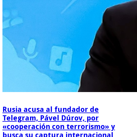
Rusia acusa al fundador de
Telegram, Pável Dúrov, por
«cooperación con terrorismo» y
busca su captura internacional