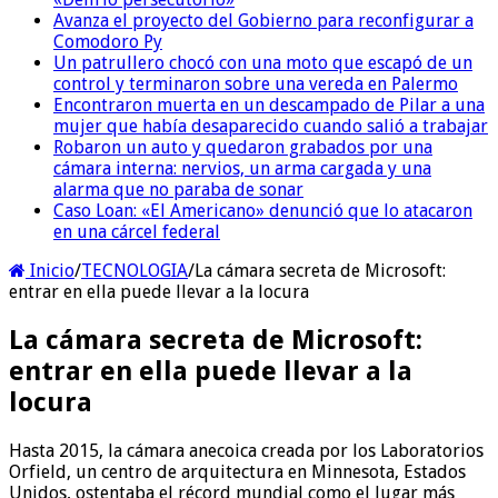
Avanza el proyecto del Gobierno para reconfigurar a
Comodoro Py
Un patrullero chocó con una moto que escapó de un
control y terminaron sobre una vereda en Palermo
Encontraron muerta en un descampado de Pilar a una
mujer que había desaparecido cuando salió a trabajar
Robaron un auto y quedaron grabados por una
cámara interna: nervios, un arma cargada y una
alarma que no paraba de sonar
Caso Loan: «El Americano» denunció que lo atacaron
en una cárcel federal
Inicio
/
TECNOLOGIA
/
La cámara secreta de Microsoft:
entrar en ella puede llevar a la locura
La cámara secreta de Microsoft:
entrar en ella puede llevar a la
locura
Hasta 2015, la cámara anecoica creada por los Laboratorios
Orfield, un centro de arquitectura en Minnesota, Estados
Unidos, ostentaba el récord mundial como el lugar más