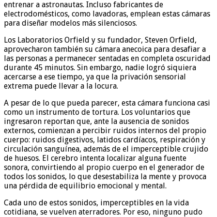
entrenar a astronautas. Incluso fabricantes de
electrodomésticos, como lavadoras, emplean estas cámaras
para diseñar modelos más silenciosos.
Los Laboratorios Orfield y su fundador, Steven Orfield,
aprovecharon también su cámara anecoica para desafiar a
las personas a permanecer sentadas en completa oscuridad
durante 45 minutos. Sin embargo, nadie logró siquiera
acercarse a ese tiempo, ya que la privación sensorial
extrema puede llevar a la locura.
A pesar de lo que pueda parecer, esta cámara funciona casi
como un instrumento de tortura. Los voluntarios que
ingresaron reportan que, ante la ausencia de sonidos
externos, comienzan a percibir ruidos internos del propio
cuerpo: ruidos digestivos, latidos cardíacos, respiración y
circulación sanguínea, además de el imperceptible crujido
de huesos. El cerebro intenta localizar alguna fuente
sonora, convirtiendo al propio cuerpo en el generador de
todos los sonidos, lo que desestabiliza la mente y provoca
una pérdida de equilibrio emocional y mental.
Cada uno de estos sonidos, imperceptibles en la vida
cotidiana, se vuelven aterradores. Por eso, ninguno pudo