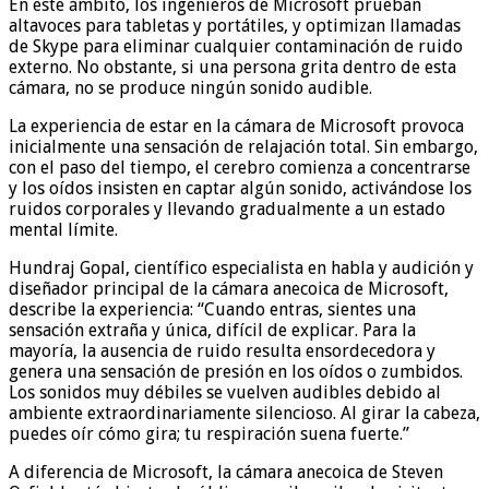
En este ámbito, los ingenieros de Microsoft prueban
altavoces para tabletas y portátiles, y optimizan llamadas
de Skype para eliminar cualquier contaminación de ruido
externo. No obstante, si una persona grita dentro de esta
cámara, no se produce ningún sonido audible.
La experiencia de estar en la cámara de Microsoft provoca
inicialmente una sensación de relajación total. Sin embargo,
con el paso del tiempo, el cerebro comienza a concentrarse
y los oídos insisten en captar algún sonido, activándose los
ruidos corporales y llevando gradualmente a un estado
mental límite.
Hundraj Gopal, científico especialista en habla y audición y
diseñador principal de la cámara anecoica de Microsoft,
describe la experiencia: “Cuando entras, sientes una
sensación extraña y única, difícil de explicar. Para la
mayoría, la ausencia de ruido resulta ensordecedora y
genera una sensación de presión en los oídos o zumbidos.
Los sonidos muy débiles se vuelven audibles debido al
ambiente extraordinariamente silencioso. Al girar la cabeza,
puedes oír cómo gira; tu respiración suena fuerte.”
A diferencia de Microsoft, la cámara anecoica de Steven