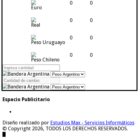
0
0
Euro
0
0
Real
0
0
Peso Uruguayo
0
0
Peso Chileno
Espacio Publicitario
Diseño realizado por
Estudios Max - Servicios Informáticos
© Copyright 2026, TODOS LOS DERECHOS RESERVADOS.