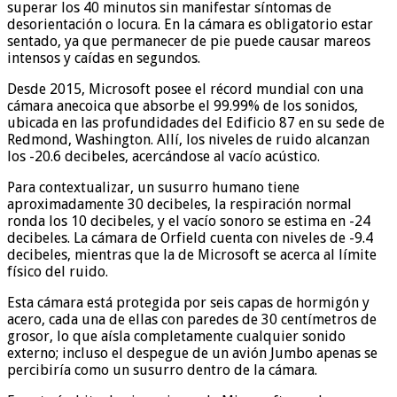
superar los 40 minutos sin manifestar síntomas de
desorientación o locura. En la cámara es obligatorio estar
sentado, ya que permanecer de pie puede causar mareos
intensos y caídas en segundos.
Desde 2015, Microsoft posee el récord mundial con una
cámara anecoica que absorbe el 99.99% de los sonidos,
ubicada en las profundidades del Edificio 87 en su sede de
Redmond, Washington. Allí, los niveles de ruido alcanzan
los -20.6 decibeles, acercándose al vacío acústico.
Para contextualizar, un susurro humano tiene
aproximadamente 30 decibeles, la respiración normal
ronda los 10 decibeles, y el vacío sonoro se estima en -24
decibeles. La cámara de Orfield cuenta con niveles de -9.4
decibeles, mientras que la de Microsoft se acerca al límite
físico del ruido.
Esta cámara está protegida por seis capas de hormigón y
acero, cada una de ellas con paredes de 30 centímetros de
grosor, lo que aísla completamente cualquier sonido
externo; incluso el despegue de un avión Jumbo apenas se
percibiría como un susurro dentro de la cámara.