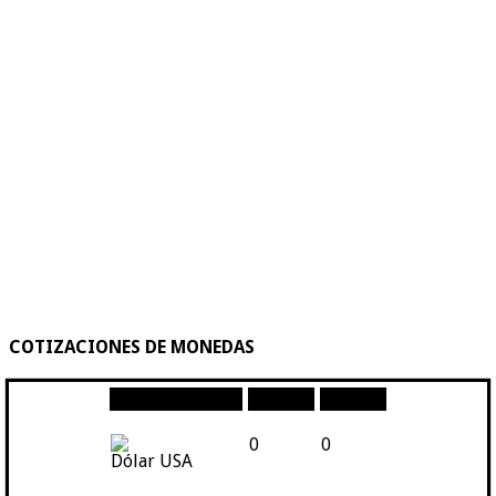
COTIZACIONES DE MONEDAS
Moneda
Compra
Venta
0
0
Dólar USA