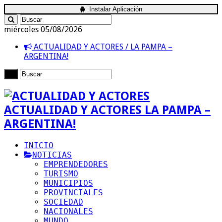
Instalar Aplicación
miércoles 05/08/2026
ACTUALIDAD Y ACTORES / LA PAMPA –
ARGENTINA!
ACTUALIDAD Y ACTORES LA PAMPA –
ARGENTINA!
INICIO
NOTICIAS
EMPRENDEDORES
TURISMO
MUNICIPIOS
PROVINCIALES
SOCIEDAD
NACIONALES
MUNDO