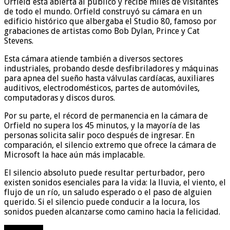
Orfield está abierta al público y recibe miles de visitantes
de todo el mundo. Orfield construyó su cámara en un
edificio histórico que albergaba el Studio 80, famoso por
grabaciones de artistas como Bob Dylan, Prince y Cat
Stevens.
Esta cámara atiende también a diversos sectores
industriales, probando desde desfibriladores y máquinas
para apnea del sueño hasta válvulas cardíacas, auxiliares
auditivos, electrodomésticos, partes de automóviles,
computadoras y discos duros.
Por su parte, el récord de permanencia en la cámara de
Orfield no supera los 45 minutos, y la mayoría de las
personas solicita salir poco después de ingresar. En
comparación, el silencio extremo que ofrece la cámara de
Microsoft la hace aún más implacable.
El silencio absoluto puede resultar perturbador, pero
existen sonidos esenciales para la vida: la lluvia, el viento, el
flujo de un río, un saludo esperado o el paso de alguien
querido. Si el silencio puede conducir a la locura, los
sonidos pueden alcanzarse como camino hacia la felicidad.
compartir!