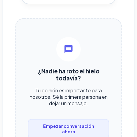
¿Nadie ha roto el hielo
todavía?
Tu opinión es importante para
nosotros. Sé la primera persona en
dejar un mensaje.
Empezar conversación
ahora