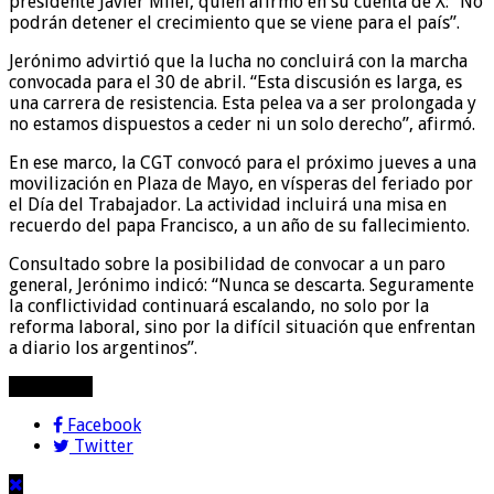
presidente Javier Milei, quien afirmó en su cuenta de X: “No
podrán detener el crecimiento que se viene para el país”.
Jerónimo advirtió que la lucha no concluirá con la marcha
convocada para el 30 de abril. “Esta discusión es larga, es
una carrera de resistencia. Esta pelea va a ser prolongada y
no estamos dispuestos a ceder ni un solo derecho”, afirmó.
En ese marco, la CGT convocó para el próximo jueves a una
movilización en Plaza de Mayo, en vísperas del feriado por
el Día del Trabajador. La actividad incluirá una misa en
recuerdo del papa Francisco, a un año de su fallecimiento.
Consultado sobre la posibilidad de convocar a un paro
general, Jerónimo indicó: “Nunca se descarta. Seguramente
la conflictividad continuará escalando, no solo por la
reforma laboral, sino por la difícil situación que enfrentan
a diario los argentinos”.
compartir!
Facebook
Twitter