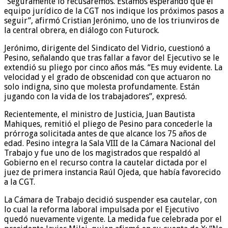
“Seguramente lo recusaremos. Estamos esperando que el
equipo jurídico de la CGT nos indique los próximos pasos a
seguir”, afirmó Cristian Jerónimo, uno de los triunviros de
la central obrera, en diálogo con Futurock.
Jerónimo, dirigente del Sindicato del Vidrio, cuestionó a
Pesino, señalando que tras fallar a favor del Ejecutivo se le
extendió su pliego por cinco años más. “Es muy evidente. La
velocidad y el grado de obscenidad con que actuaron no
solo indigna, sino que molesta profundamente. Están
jugando con la vida de los trabajadores”, expresó.
Recientemente, el ministro de Justicia, Juan Bautista
Mahiques, remitió el pliego de Pesino para concederle la
prórroga solicitada antes de que alcance los 75 años de
edad. Pesino integra la Sala VIII de la Cámara Nacional del
Trabajo y fue uno de los magistrados que respaldó al
Gobierno en el recurso contra la cautelar dictada por el
juez de primera instancia Raúl Ojeda, que había favorecido
a la CGT.
La Cámara de Trabajo decidió suspender esa cautelar, con
lo cual la reforma laboral impulsada por el Ejecutivo
quedó nuevamente vigente. La medida fue celebrada por el