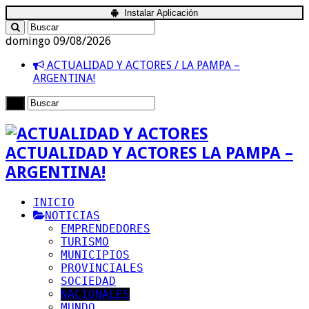
Instalar Aplicación
domingo 09/08/2026
ACTUALIDAD Y ACTORES / LA PAMPA –
ARGENTINA!
ACTUALIDAD Y ACTORES LA PAMPA –
ARGENTINA!
INICIO
NOTICIAS
EMPRENDEDORES
TURISMO
MUNICIPIOS
PROVINCIALES
SOCIEDAD
NACIONALES
MUNDO