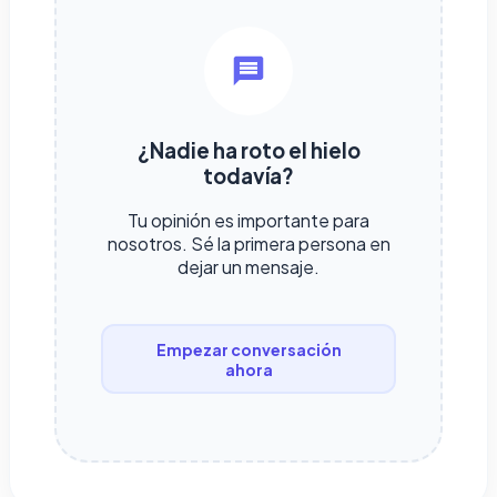
¿Nadie ha roto el hielo
todavía?
Tu opinión es importante para
nosotros. Sé la primera persona en
dejar un mensaje.
Empezar conversación
ahora