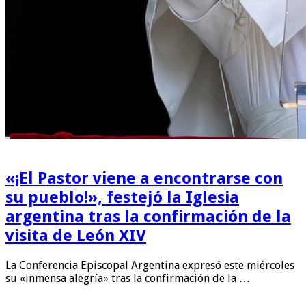
«¡El Pastor viene a encontrarse con
su pueblo!», festejó la Iglesia
argentina tras la confirmación de la
visita de León XIV
La Conferencia Episcopal Argentina expresó este miércoles
su «inmensa alegría» tras la confirmación de la …