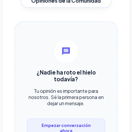
Opiniones de la Comunidad
¿Nadie ha roto el hielo
todavía?
Tu opinión es importante para
nosotros. Sé la primera persona en
dejar un mensaje.
Empezar conversación
ahora