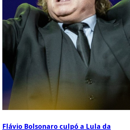
Flávio Bolsonaro culpó a Lula da