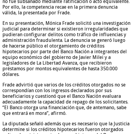
no fue subsanado mediante ratificación o acto equivalente.
Por ello, la competencia recae en la primera denuncia
válida, la presentada por Frade.
En su presentación, Mónica Frade solicitó una investigación
judicial para determinar si existieron irregularidades que
pudieran configurar delitos como tráfico de influencias y
administración fraudulenta. La denuncia se generó luego
de hacerse público el otorgamiento de créditos
hipotecarios por parte del Banco Nación a integrantes del
equipo económico del gobierno de Javier Milei y a
legisladores de La Libertad Avanza, que recibieron
préstamos por montos equivalentes de hasta 350.000
dólares.
Frade advirtió que varios de los créditos otorgados no se
correspondían con los ingresos declarados por sus
beneficiarios y cuestionó que el Banco Nación evaluara
adecuadamente la capacidad de repago de los solicitantes.
“El Banco otorga una financiación que, de antemano, sabe
que entrará en mora”, afirmó.
La diputada señaló además que es necesario que la Justicia
determine si los créditos hipotecarios fueron otorgados