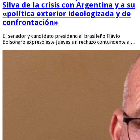
Silva de la crisis con Argentina y a su
«política exterior ideologizada y de
confrontación»
El senador y candidato presidencial brasileño Flávio
Bolsonaro expresó este jueves un rechazo contundente a …