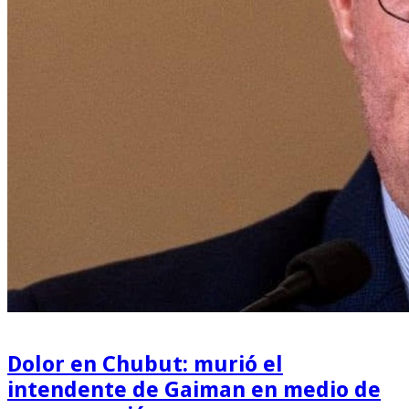
Dolor en Chubut: murió el
intendente de Gaiman en medio de