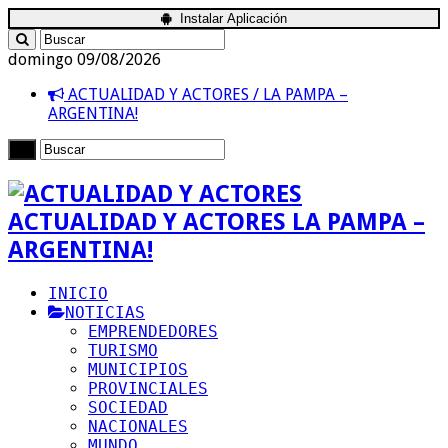
Instalar Aplicación
domingo 09/08/2026
ACTUALIDAD Y ACTORES / LA PAMPA –
ARGENTINA!
ACTUALIDAD Y ACTORES LA PAMPA –
ARGENTINA!
INICIO
NOTICIAS
EMPRENDEDORES
TURISMO
MUNICIPIOS
PROVINCIALES
SOCIEDAD
NACIONALES
MUNDO