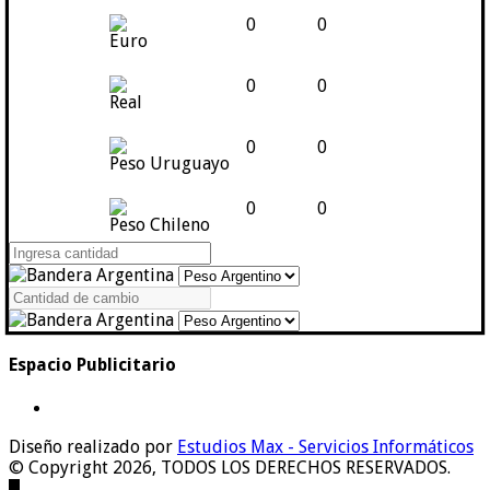
0
0
Euro
0
0
Real
0
0
Peso Uruguayo
0
0
Peso Chileno
Espacio Publicitario
Diseño realizado por
Estudios Max - Servicios Informáticos
© Copyright 2026, TODOS LOS DERECHOS RESERVADOS.