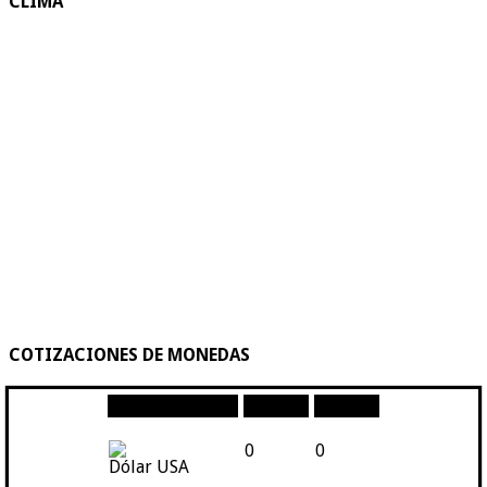
CLIMA
COTIZACIONES DE MONEDAS
Moneda
Compra
Venta
0
0
Dólar USA