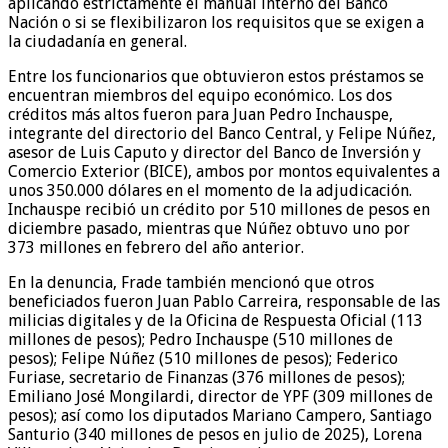
aplicando estrictamente el manual interno del Banco
Nación o si se flexibilizaron los requisitos que se exigen a
la ciudadanía en general.
Entre los funcionarios que obtuvieron estos préstamos se
encuentran miembros del equipo económico. Los dos
créditos más altos fueron para Juan Pedro Inchauspe,
integrante del directorio del Banco Central, y Felipe Núñez,
asesor de Luis Caputo y director del Banco de Inversión y
Comercio Exterior (BICE), ambos por montos equivalentes a
unos 350.000 dólares en el momento de la adjudicación.
Inchauspe recibió un crédito por 510 millones de pesos en
diciembre pasado, mientras que Núñez obtuvo uno por
373 millones en febrero del año anterior.
En la denuncia, Frade también mencionó que otros
beneficiados fueron Juan Pablo Carreira, responsable de las
milicias digitales y de la Oficina de Respuesta Oficial (113
millones de pesos); Pedro Inchauspe (510 millones de
pesos); Felipe Núñez (510 millones de pesos); Federico
Furiase, secretario de Finanzas (376 millones de pesos);
Emiliano José Mongilardi, director de YPF (309 millones de
pesos); así como los diputados Mariano Campero, Santiago
Santurio (340 millones de pesos en julio de 2025), Lorena