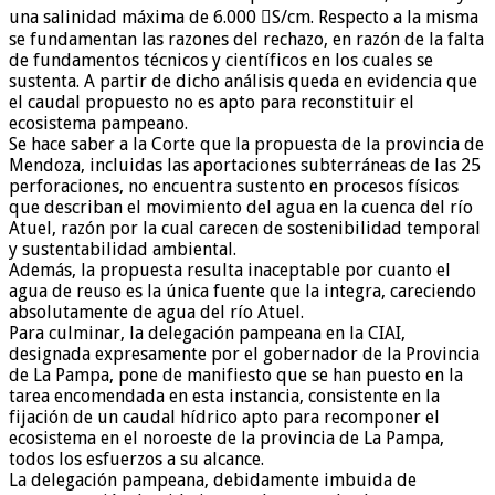
una salinidad máxima de 6.000 S/cm. Respecto a la misma
se fundamentan las razones del rechazo, en razón de la falta
de fundamentos técnicos y científicos en los cuales se
sustenta. A partir de dicho análisis queda en evidencia que
el caudal propuesto no es apto para reconstituir el
ecosistema pampeano.
Se hace saber a la Corte que la propuesta de la provincia de
Mendoza, incluidas las aportaciones subterráneas de las 25
perforaciones, no encuentra sustento en procesos físicos
que describan el movimiento del agua en la cuenca del río
Atuel, razón por la cual carecen de sostenibilidad temporal
y sustentabilidad ambiental.
Además, la propuesta resulta inaceptable por cuanto el
agua de reuso es la única fuente que la integra, careciendo
absolutamente de agua del río Atuel.
Para culminar, la delegación pampeana en la CIAI,
designada expresamente por el gobernador de la Provincia
de La Pampa, pone de manifiesto que se han puesto en la
tarea encomendada en esta instancia, consistente en la
fijación de un caudal hídrico apto para recomponer el
ecosistema en el noroeste de la provincia de La Pampa,
todos los esfuerzos a su alcance.
La delegación pampeana, debidamente imbuida de