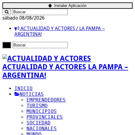
Instalar Aplicación
sábado 08/08/2026
ACTUALIDAD Y ACTORES / LA PAMPA –
ARGENTINA!
ACTUALIDAD Y ACTORES LA PAMPA –
ARGENTINA!
INICIO
NOTICIAS
EMPRENDEDORES
TURISMO
MUNICIPIOS
PROVINCIALES
SOCIEDAD
NACIONALES
MUNDO