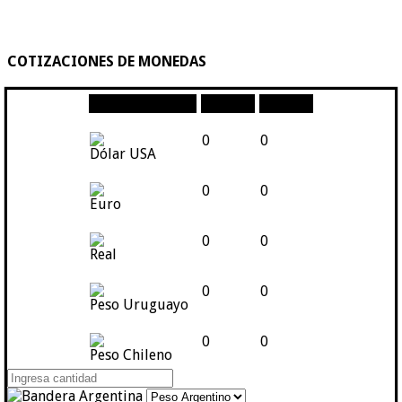
COTIZACIONES DE MONEDAS
Moneda
Compra
Venta
0
0
Dólar USA
0
0
Euro
0
0
Real
0
0
Peso Uruguayo
0
0
Peso Chileno