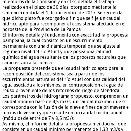
miembros de la Comisión y en él se detalla el trabajo
realizado en el plazo de 30 días, otorgado mediante la
sentencia emitida el 1 de diciembre de 2017. Se recuerda
que dicho plazo fue otorgado a fin que se fije un caudal
hídrico apto para recomponer el ecosistema afectado en el
noroeste de la Provincia de La Pampa.
El informe detalla y fundamenta con exactitud la propuesta
pampeana, la cual consiste en un escurrimiento
permanente con una dinámica temporal que se ajuste al
régimen nival del río Atuel y que posea una calidad
química del agua resultante de los procesos naturales que
caracterizan a la cuenca.
La propuesta pretende que el caudal hídrico apto para la
recomposición del ecosistema sea a partir de los
escurrimientos naturales del río Atuel con una calidad del
agua asociada a los mismos, en contraposición al agua de
reúso proveniente de los retornos de riego de Mendoza.
Los parámetros del hidrograma propuesto, comprenden un
caudal mínimo base de 4,5 m3/s, un caudal máximo que se
corresponda con la fusión de la nieve a fines de primavera e
inicios de verano y que resulte en un caudal medio anual
(módulo) de entre de 7 y 9,5 m3/s.
Asimismo, el informe detalla la propuesta mendocina, que
consiste en un caudal mínimo permanente de 1,33 m3/s y