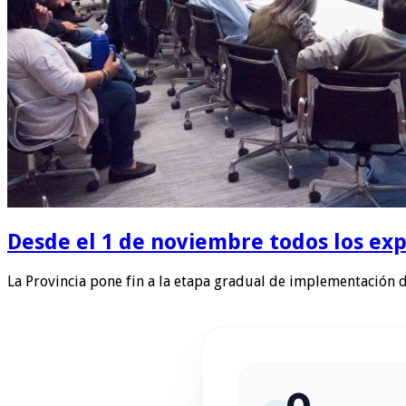
Desde el 1 de noviembre todos los exp
La Provincia pone fin a la etapa gradual de implementación 
0