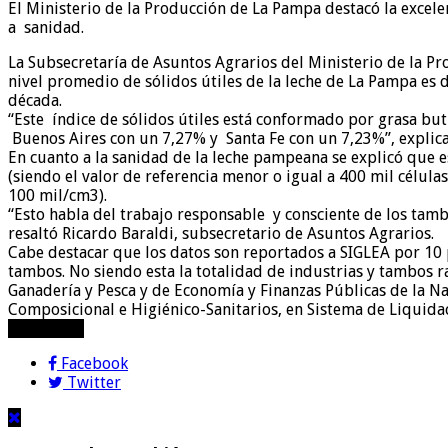
El Ministerio de la Producción de La Pampa destacó la excelen
a sanidad.
La Subsecretaría de Asuntos Agrarios del Ministerio de la Pr
nivel promedio de sólidos útiles de la leche de La Pampa es 
década.
“Este índice de sólidos útiles está conformado por grasa bu
Buenos Aires con un 7,27% y Santa Fe con un 7,23%”, explicar
En cuanto a la sanidad de la leche pampeana se explicó que est
(siendo el valor de referencia menor o igual a 400 mil célul
100 mil/cm3).
“Esto habla del trabajo responsable y consciente de los tamb
resaltó Ricardo Baraldi, subsecretario de Asuntos Agrarios.
Cabe destacar que los datos son reportados a SIGLEA por 10
tambos. No siendo esta la totalidad de industrias y tambos r
Ganadería y Pesca y de Economía y Finanzas Públicas de la Na
Composicional e Higiénico-Sanitarios, en Sistema de Liquidac
compartir!
Facebook
Twitter