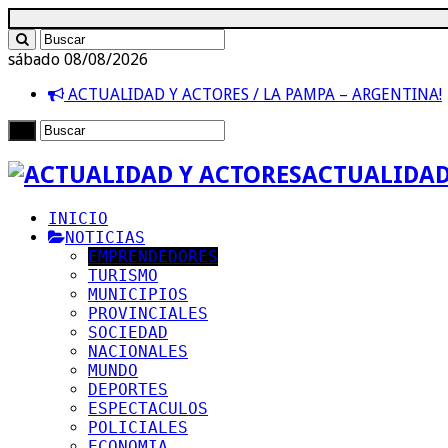
sábado 08/08/2026
ACTUALIDAD Y ACTORES / LA PAMPA – ARGENTINA!
ACTUALIDAD
INICIO
NOTICIAS
EMPRENDEDORES
TURISMO
MUNICIPIOS
PROVINCIALES
SOCIEDAD
NACIONALES
MUNDO
DEPORTES
ESPECTACULOS
POLICIALES
ECONOMIA