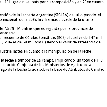
el 1º lugar a nivel país por su composición y en 2º en cuanto
tión de la Lechería Argentina (SIGLEA) de julio pasado, el
io nacional de 7,20%, la cifra más elevada de la última
 de 7,52%. Mientras que es seguida por la provincia de
Ganadería.
el recuento de Células Somáticas (RCS) el cual es de 347 mil,
C) que es de 58 mil /cm3 (siendo el valor de referencia de
stria láctea en cuanto a la manipulación de la leche”,
 la leche a tambos de La Pampa, implicando un total de 113
esolución Conjunta de los Ministerios de Agricultura,
 Pago de la Leche Cruda sobre la base de Atributos de Calidad