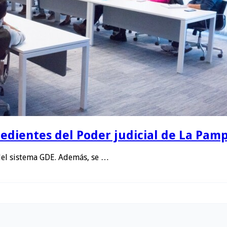
edientes del Poder judicial de La Pamp
del sistema GDE. Además, se …