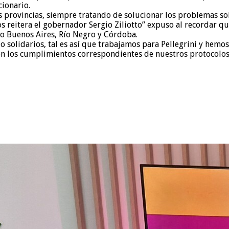
cionario.
as provincias, siempre tratando de solucionar los problemas s
s reitera el gobernador Sergio Ziliotto” expuso al recordar q
aso Buenos Aires, Río Negro y Córdoba.
do solidarios, tal es así que trabajamos para Pellegrini y hem
con los cumplimientos correspondientes de nuestros protocolos