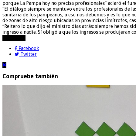
porque La Pampa hoy no precisa profesionales” aclaró el fun
“El diálogo siempre se mantuvo entre los profesionales de l
sanitaria de los pampeanos, a eso nos debemos y es lo que no
de zonas de alto riesgo ubicadas en provincias limítrofes, c
“Reitero lo que dijo el ministro días atrás: siempre hemos si
ingreso a nadie. Sí obligó a que los ingresos se produjeran 
compartir!
Facebook
Twitter
Compruebe también