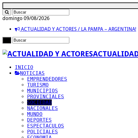
domingo 09/08/2026
ACTUALIDAD Y ACTORES / LA PAMPA – ARGENTINA!
ACTUALIDAD
INICIO
NOTICIAS
EMPRENDEDORES
TURISMO
MUNICIPIOS
PROVINCIALES
SOCIEDAD
NACIONALES
MUNDO
DEPORTES
ESPECTACULOS
POLICIALES
ECONOMIA