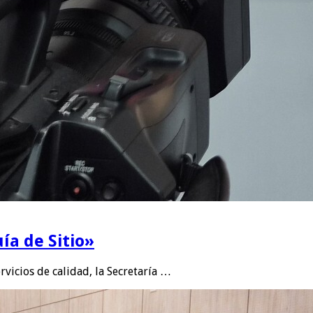
ía de Sitio»
rvicios de calidad, la Secretaría …