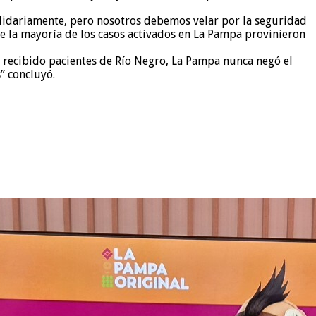
olidariamente, pero nosotros debemos velar por la seguridad
ue la mayoría de los casos activados en La Pampa provinieron
os recibido pacientes de Río Negro, La Pampa nunca negó el
” concluyó.