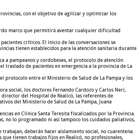
ovincias, con el objetivo de agilizar y optimizar los
uerdo marco que permitirá aventar cualquier dificultad
pacientes críticos. El inicio de las conversaciones se
incias tienen establecidos para la atención sanitaria durante
ica a pampeanos y cordobeses, el protocolo de atención
 el traslado de pacientes en emergencia a la provincia de La
l protocolo entre el Ministerio de Salud de La Pampa y los
ora social, los doctores Fernando Cardozo y Carlos Neri,
director del Hospital de Realicó, las referentes de
rativos del Ministerio de Salud de La Pampa, Juana
cias en Clínica Santa Teresita fiscalizados por la Provincia.
, no lo programado ni así tampoco los cuidados paliativos,
 trabajan, deberán hacer aislamiento social, no cuarentena.
ue tienen trabajos fijos en Realicó, no profesionales,