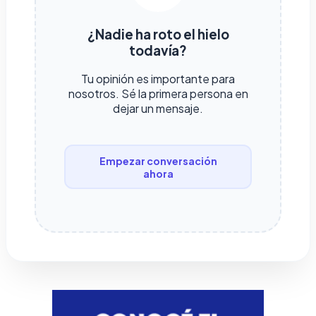
¿Nadie ha roto el hielo
todavía?
Tu opinión es importante para
nosotros. Sé la primera persona en
dejar un mensaje.
Empezar conversación
ahora