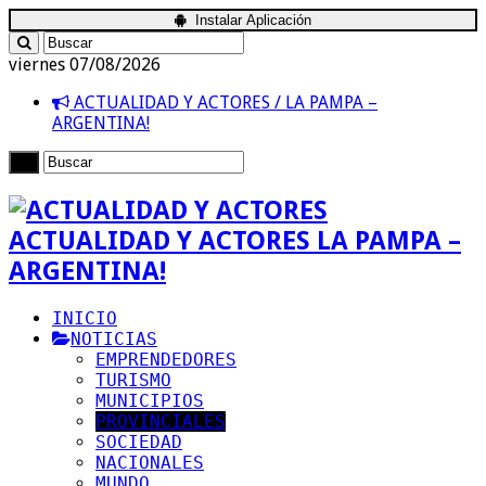
Instalar Aplicación
viernes 07/08/2026
ACTUALIDAD Y ACTORES / LA PAMPA –
ARGENTINA!
ACTUALIDAD Y ACTORES LA PAMPA –
ARGENTINA!
INICIO
NOTICIAS
EMPRENDEDORES
TURISMO
MUNICIPIOS
PROVINCIALES
SOCIEDAD
NACIONALES
MUNDO