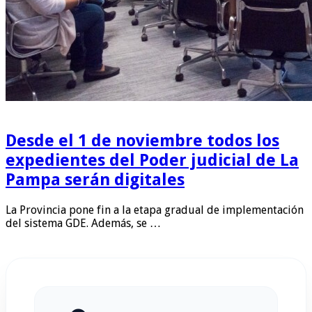
Desde el 1 de noviembre todos los
expedientes del Poder judicial de La
Pampa serán digitales
La Provincia pone fin a la etapa gradual de implementación
del sistema GDE. Además, se …