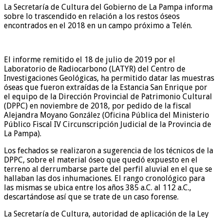
La Secretaría de Cultura del Gobierno de La Pampa informa
sobre lo trascendido en relación a los restos óseos
encontrados en el 2018 en un campo próximo a Telén.
El informe remitido el 18 de julio de 2019 por el
Laboratorio de Radiocarbono (LATYR) del Centro de
Investigaciones Geológicas, ha permitido datar las muestras
óseas que fueron extraídas de la Estancia San Enrique por
el equipo de la Dirección Provincial de Patrimonio Cultural
(DPPC) en noviembre de 2018, por pedido de la fiscal
Alejandra Moyano González (Oficina Pública del Ministerio
Público Fiscal IV Circunscripción Judicial de la Provincia de
La Pampa).
Los fechados se realizaron a sugerencia de los técnicos de la
DPPC, sobre el material óseo que quedó expuesto en el
terreno al derrumbarse parte del perfil aluvial en el que se
hallaban las dos inhumaciones. El rango cronológico para
las mismas se ubica entre los años 385 a.C. al 112 a.C.,
descartándose así que se trate de un caso forense.
La Secretaría de Cultura, autoridad de aplicación de la Ley