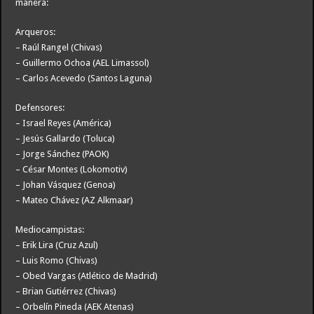
manera:
Arqueros:
– Raúl Rangel (Chivas)
– Guillermo Ochoa (AEL Limassol)
– Carlos Acevedo (Santos Laguna)
Defensores:
– Israel Reyes (América)
– Jesús Gallardo (Toluca)
– Jorge Sánchez (PAOK)
– César Montes (Lokomotiv)
– Johan Vásquez (Genoa)
– Mateo Chávez (AZ Alkmaar)
Mediocampistas:
– Erik Lira (Cruz Azul)
– Luis Romo (Chivas)
– Obed Vargas (Atlético de Madrid)
– Brian Gutiérrez (Chivas)
– Orbelín Pineda (AEK Atenas)