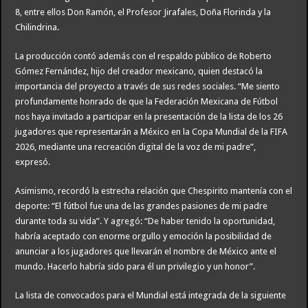
8, entre ellos Don Ramón, el Profesor Jirafales, Doña Florinda y la
Chilindrina.
La producción contó además con el respaldo público de Roberto
Gómez Fernández, hijo del creador mexicano, quien destacó la
importancia del proyecto a través de sus redes sociales. “Me siento
profundamente honrado de que la Federación Mexicana de Fútbol
nos haya invitado a participar en la presentación de la lista de los 26
jugadores que representarán a México en la Copa Mundial de la FIFA
2026, mediante una recreación digital de la voz de mi padre”,
expresó.
Asimismo, recordó la estrecha relación que Chespirito mantenía con el
deporte: “El fútbol fue una de las grandes pasiones de mi padre
durante toda su vida”. Y agregó: “De haber tenido la oportunidad,
habría aceptado con enorme orgullo y emoción la posibilidad de
anunciar a los jugadores que llevarán el nombre de México ante el
mundo. Hacerlo habría sido para él un privilegio y un honor”.
La lista de convocados para el Mundial está integrada de la siguiente