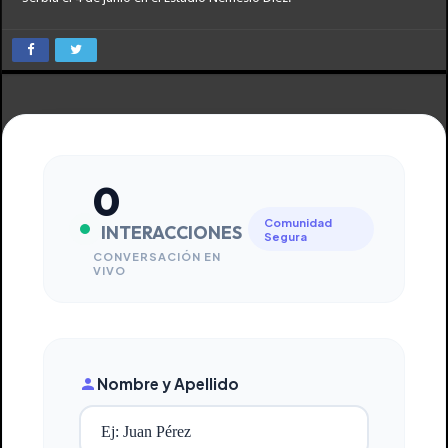
0
Comunidad
INTERACCIONES
Segura
CONVERSACIÓN EN
VIVO
Nombre y Apellido