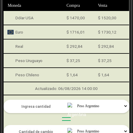
Moneda
Compra
Venta
Dólar USA
$ 1470,00
$ 1520,00
Euro
$ 1716,01
$ 1730,12
Real
$ 292,84
$ 292,84
Peso Uruguayo
$ 37,25
$ 37,25
Peso Chileno
$ 1,64
$ 1,64
Actualizado: 06/08/2026 14:00:00