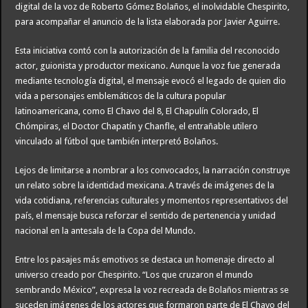
digital de la voz de Roberto Gómez Bolaños, el inolvidable Chespirito,
para acompañar el anuncio de la lista elaborada por Javier Aguirre.
Esta iniciativa contó con la autorización de la familia del reconocido
actor, guionista y productor mexicano. Aunque la voz fue generada
mediante tecnología digital, el mensaje evocó el legado de quien dio
vida a personajes emblemáticos de la cultura popular
latinoamericana, como El Chavo del 8, El Chapulín Colorado, El
Chómpiras, el Doctor Chapatín y Chanfle, el entrañable utilero
vinculado al fútbol que también interpretó Bolaños.
Lejos de limitarse a nombrar a los convocados, la narración construye
un relato sobre la identidad mexicana. A través de imágenes de la
vida cotidiana, referencias culturales y momentos representativos del
país, el mensaje busca reforzar el sentido de pertenencia y unidad
nacional en la antesala de la Copa del Mundo.
Entre los pasajes más emotivos se destaca un homenaje directo al
universo creado por Chespirito. “Los que cruzaron el mundo
sembrando México”, expresa la voz recreada de Bolaños mientras se
suceden imágenes de los actores que formaron parte de El Chavo del