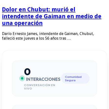
Dolor en Chubut: murió el
intendente de Gaiman en medio de
una operación
Darío Ernesto James, intendente de Gaiman, Chubut,
falleció este jueves a los 56 años tras …
0
Comunidad
INTERACCIONES
Segura
CONVERSACIÓN EN
VIVO