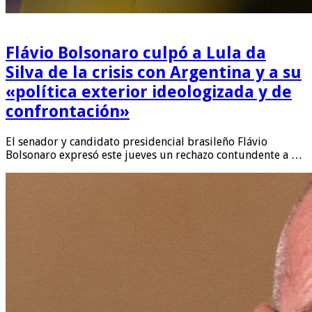
Flávio Bolsonaro culpó a Lula da
Silva de la crisis con Argentina y a su
«política exterior ideologizada y de
confrontación»
El senador y candidato presidencial brasileño Flávio
Bolsonaro expresó este jueves un rechazo contundente a …