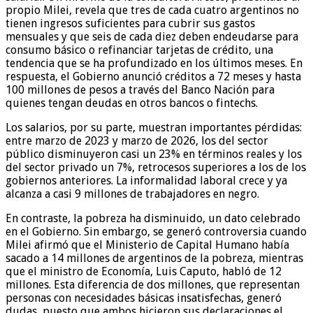
propio Milei, revela que tres de cada cuatro argentinos no
tienen ingresos suficientes para cubrir sus gastos
mensuales y que seis de cada diez deben endeudarse para
consumo básico o refinanciar tarjetas de crédito, una
tendencia que se ha profundizado en los últimos meses. En
respuesta, el Gobierno anunció créditos a 72 meses y hasta
100 millones de pesos a través del Banco Nación para
quienes tengan deudas en otros bancos o fintechs.
Los salarios, por su parte, muestran importantes pérdidas:
entre marzo de 2023 y marzo de 2026, los del sector
público disminuyeron casi un 23% en términos reales y los
del sector privado un 7%, retrocesos superiores a los de los
gobiernos anteriores. La informalidad laboral crece y ya
alcanza a casi 9 millones de trabajadores en negro.
En contraste, la pobreza ha disminuido, un dato celebrado
en el Gobierno. Sin embargo, se generó controversia cuando
Milei afirmó que el Ministerio de Capital Humano había
sacado a 14 millones de argentinos de la pobreza, mientras
que el ministro de Economía, Luis Caputo, habló de 12
millones. Esta diferencia de dos millones, que representan
personas con necesidades básicas insatisfechas, generó
dudas, puesto que ambos hicieron sus declaraciones el