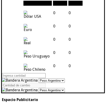
Moneda
Compra
Venta
0
0
Dólar USA
0
0
Euro
0
0
Real
0
0
Peso Uruguayo
0
0
Peso Chileno
Espacio Publicitario