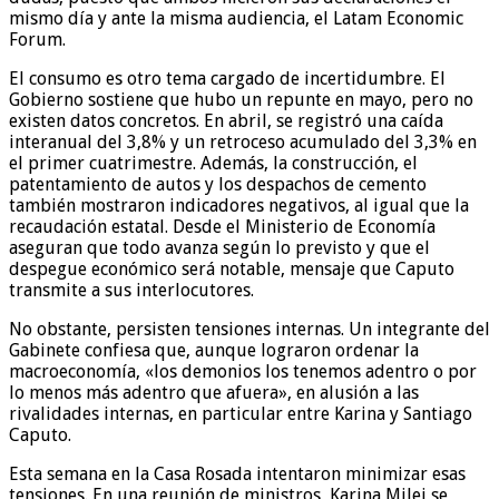
mismo día y ante la misma audiencia, el Latam Economic
Forum.
El consumo es otro tema cargado de incertidumbre. El
Gobierno sostiene que hubo un repunte en mayo, pero no
existen datos concretos. En abril, se registró una caída
interanual del 3,8% y un retroceso acumulado del 3,3% en
el primer cuatrimestre. Además, la construcción, el
patentamiento de autos y los despachos de cemento
también mostraron indicadores negativos, al igual que la
recaudación estatal. Desde el Ministerio de Economía
aseguran que todo avanza según lo previsto y que el
despegue económico será notable, mensaje que Caputo
transmite a sus interlocutores.
No obstante, persisten tensiones internas. Un integrante del
Gabinete confiesa que, aunque lograron ordenar la
macroeconomía, «los demonios los tenemos adentro o por
lo menos más adentro que afuera», en alusión a las
rivalidades internas, en particular entre Karina y Santiago
Caputo.
Esta semana en la Casa Rosada intentaron minimizar esas
tensiones. En una reunión de ministros, Karina Milei se