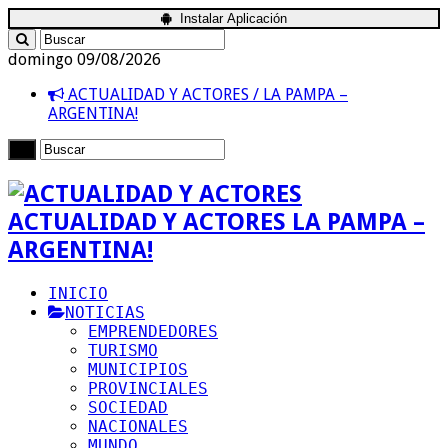
Instalar Aplicación
domingo 09/08/2026
ACTUALIDAD Y ACTORES / LA PAMPA –
ARGENTINA!
ACTUALIDAD Y ACTORES LA PAMPA –
ARGENTINA!
INICIO
NOTICIAS
EMPRENDEDORES
TURISMO
MUNICIPIOS
PROVINCIALES
SOCIEDAD
NACIONALES
MUNDO