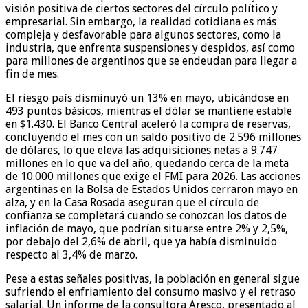
visión positiva de ciertos sectores del círculo político y
empresarial. Sin embargo, la realidad cotidiana es más
compleja y desfavorable para algunos sectores, como la
industria, que enfrenta suspensiones y despidos, así como
para millones de argentinos que se endeudan para llegar a
fin de mes.
El riesgo país disminuyó un 13% en mayo, ubicándose en
493 puntos básicos, mientras el dólar se mantiene estable
en $1.430. El Banco Central aceleró la compra de reservas,
concluyendo el mes con un saldo positivo de 2.596 millones
de dólares, lo que eleva las adquisiciones netas a 9.747
millones en lo que va del año, quedando cerca de la meta
de 10.000 millones que exige el FMI para 2026. Las acciones
argentinas en la Bolsa de Estados Unidos cerraron mayo en
alza, y en la Casa Rosada aseguran que el círculo de
confianza se completará cuando se conozcan los datos de
inflación de mayo, que podrían situarse entre 2% y 2,5%,
por debajo del 2,6% de abril, que ya había disminuido
respecto al 3,4% de marzo.
Pese a estas señales positivas, la población en general sigue
sufriendo el enfriamiento del consumo masivo y el retraso
salarial. Un informe de la consultora Aresco, presentado al