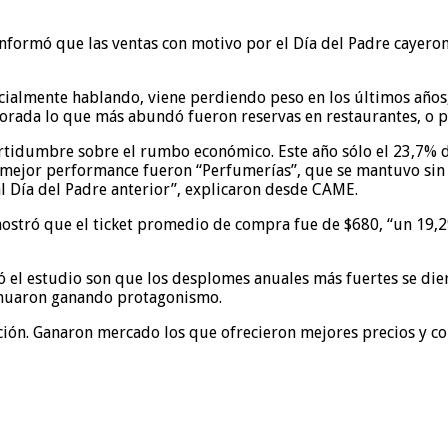
ormó que las ventas con motivo por el Día del Padre cayeron 
ialmente hablando, viene perdiendo peso en los últimos años, 
mporada lo que más abundó fueron reservas en restaurantes, o 
ertidumbre sobre el rumbo económico. Este año sólo el 23,7% de
e mejor performance fueron “Perfumerías”, que se mantuvo sin
al Día del Padre anterior”, explicaron desde CAME.
mostró que el ticket promedio de compra fue de $680, “un 19,2
 el estudio son que los desplomes anuales más fuertes se dier
tinuaron ganando protagonismo.
cepción. Ganaron mercado los que ofrecieron mejores precios y 