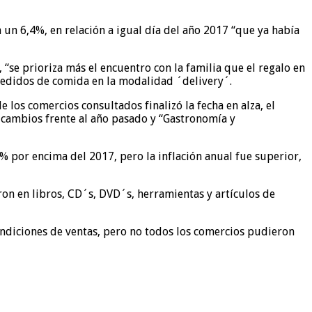
un 6,4%, en relación a igual día del año 2017 “que ya había
“se prioriza más el encuentro con la familia que el regalo en
pedidos de comida en la modalidad ´delivery´.
 los comercios consultados finalizó la fecha en alza, el
 cambios frente al año pasado y “Gastronomía y
% por encima del 2017, pero la inflación anual fue superior,
on en libros, CD´s, DVD´s, herramientas y artículos de
condiciones de ventas, pero no todos los comercios pudieron