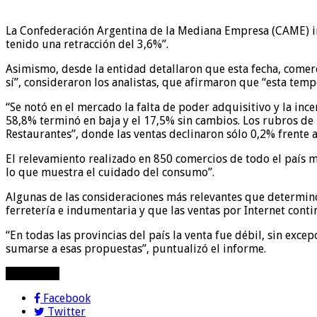
La Confederación Argentina de la Mediana Empresa (CAME) inf
tenido una retracción del 3,6%”.
Asimismo, desde la entidad detallaron que esta fecha, comerc
sí”, consideraron los analistas, que afirmaron que “esta te
“Se notó en el mercado la falta de poder adquisitivo y la inc
58,8% terminó en baja y el 17,5% sin cambios. Los rubros d
Restaurantes”, donde las ventas declinaron sólo 0,2% frente 
El relevamiento realizado en 850 comercios de todo el país 
lo que muestra el cuidado del consumo”.
Algunas de las consideraciones más relevantes que determinó
ferretería e indumentaria y que las ventas por Internet con
“En todas las provincias del país la venta fue débil, sin ex
sumarse a esas propuestas”, puntualizó el informe.
compartir!
Facebook
Twitter