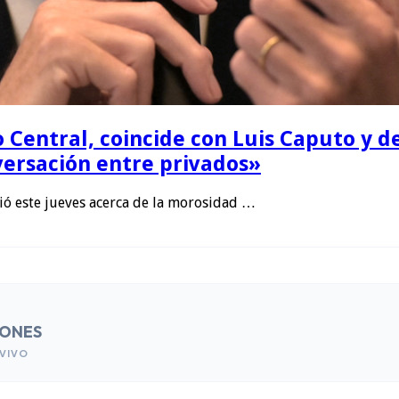
o Central, coincide con Luis Caputo y d
ersación entre privados»
ció este jueves acerca de la morosidad …
IONES
VIVO