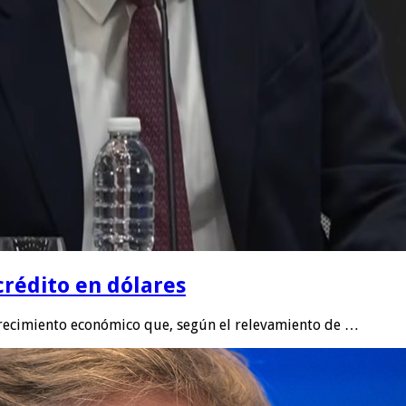
crédito en dólares
 crecimiento económico que, según el relevamiento de …