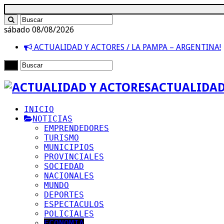
sábado 08/08/2026
ACTUALIDAD Y ACTORES / LA PAMPA – ARGENTINA!
ACTUALIDAD
INICIO
NOTICIAS
EMPRENDEDORES
TURISMO
MUNICIPIOS
PROVINCIALES
SOCIEDAD
NACIONALES
MUNDO
DEPORTES
ESPECTACULOS
POLICIALES
ECONOMIA