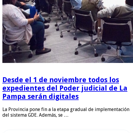
Desde el 1 de noviembre todos los
expedientes del Poder judicial de La
Pampa serán digitales
La Provincia pone fin a la etapa gradual de implementación
del sistema GDE. Además, se …