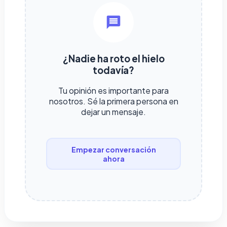
¿Nadie ha roto el hielo
todavía?
Tu opinión es importante para
nosotros. Sé la primera persona en
dejar un mensaje.
Empezar conversación
ahora