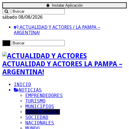
Instalar Aplicación
sábado 08/08/2026
ACTUALIDAD Y ACTORES / LA PAMPA –
ARGENTINA!
ACTUALIDAD Y ACTORES LA PAMPA –
ARGENTINA!
INICIO
NOTICIAS
EMPRENDEDORES
TURISMO
MUNICIPIOS
PROVINCIALES
SOCIEDAD
NACIONALES
MUNDO