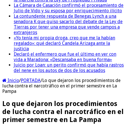
La Cámara de Casación confirmó el procesamiento de
Julio de Vido y su esposa por enriquecimiento ilícito
La contundente respuesta de Benegas Lynch a una
senadora K que quiso sacarlo del debate de la Ley de
Tierras por tener una empresa que vende campos a
extranjeros
«Yo tenía mi propia droga, creo que me la habían
regalado»: qué declaró Candela Arizaga ante la
justicia
Declaró el enfermero que fue el último en ver con
vida a Maradona: «Descansaba en buena forma»
Juicio por Loan: un perito confirmó que había rastros
del nene en los autos de dos de los acusados
Inicio
/
PORTADA
/
Lo que dejaron los procedimientos de
lucha contra el narcotráfico en el primer semestre en La
Pampa
Lo que dejaron los procedimientos
de lucha contra el narcotráfico en el
primer semestre en La Pampa