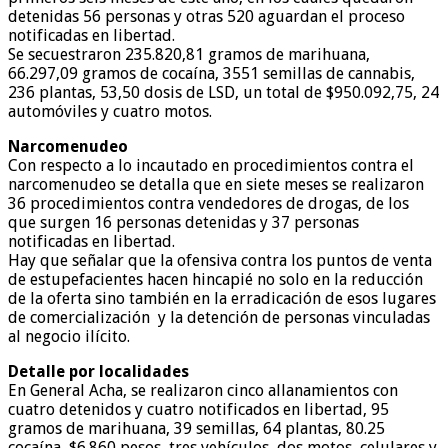
detenidas 56 personas y otras 520 aguardan el proceso
notificadas en libertad.
Se secuestraron 235.820,81 gramos de marihuana,
66.297,09 gramos de cocaína, 3551 semillas de cannabis,
236 plantas, 53,50 dosis de LSD, un total de $950.092,75, 24
automóviles y cuatro motos.
Narcomenudeo
Con respecto a lo incautado en procedimientos contra el
narcomenudeo se detalla que en siete meses se realizaron
36 procedimientos contra vendedores de drogas, de los
que surgen 16 personas detenidas y 37 personas
notificadas en libertad.
Hay que señalar que la ofensiva contra los puntos de venta
de estupefacientes hacen hincapié no solo en la reducción
de la oferta sino también en la erradicación de esos lugares
de comercialización y la detención de personas vinculadas
al negocio ilícito.
Detalle por localidades
En General Acha, se realizaron cinco allanamientos con
cuatro detenidos y cuatro notificados en libertad, 95
gramos de marihuana, 39 semillas, 64 plantas, 80.25
cocaína, $6.860 pesos, tres vehículos, dos motos, celulares y