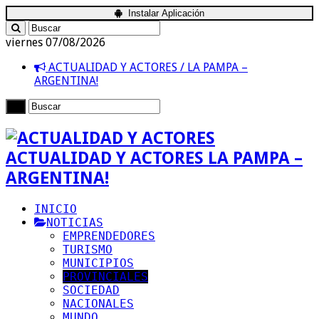
Instalar Aplicación
viernes 07/08/2026
ACTUALIDAD Y ACTORES / LA PAMPA –
ARGENTINA!
ACTUALIDAD Y ACTORES LA PAMPA –
ARGENTINA!
INICIO
NOTICIAS
EMPRENDEDORES
TURISMO
MUNICIPIOS
PROVINCIALES
SOCIEDAD
NACIONALES
MUNDO