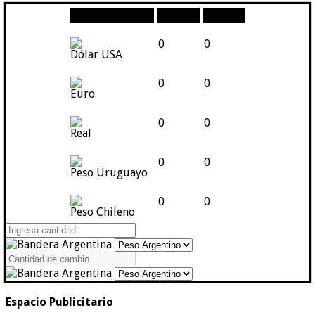
Moneda
Compra
Venta
0
0
Dólar USA
0
0
Euro
0
0
Real
0
0
Peso Uruguayo
0
0
Peso Chileno
Espacio Publicitario