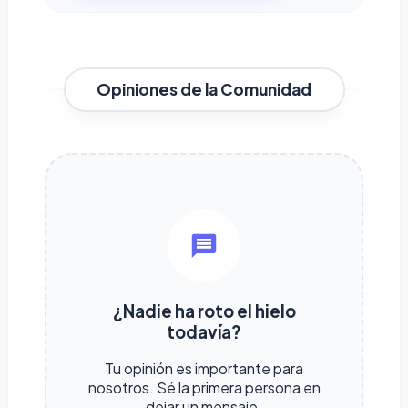
Opiniones de la Comunidad
¿Nadie ha roto el hielo
todavía?
Tu opinión es importante para
nosotros. Sé la primera persona en
dejar un mensaje.