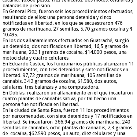
balanzas de precisión.
En General Pico, fueron seis los procedimientos efectuados,
resultando de ellos: una persona detenida y cinco
notificadas en libertad, en los que se secuestraron 476
gramos de marihuana, 27 semillas, 5,70 gramos cocaína y $
10.495.
En los dos allanamientos efectuados en Guatraché, surgió
un detenido, dos notificados en libertad, 16,5 gramos de
marihuana, 29.31 gramos de cocaína, $14.000 pesos, una
motocicleta y cuatro celulares.
En Eduardo Castex, los funcionarios públicos alcanzaron 11
procedimientos, con tres detenidos y siete notificados en
libertad. 97,72 gramos de marihuana, 105 semillas de
cannabis, 34.2 gramos de cocaína, $1.980, dos autos,
celulares, tres balanzas y una computadora.
En Doblas, realizaron un allanamiento en el que incautaron
cuatro plantas de cannabis sativa; por tal hecho una
persona fue notificada en libertad.
En la ciudad de Santa Rosa, fueron 11 los procedimientos
por narcomenudeo, con siete detenidos y 17 notificados en
libertad. Se incautaron 366,94 gramos de marihuana, 240
semillas de cannabis, ocho plantas de cannabis, 2,3 gramos
de cocaína, $62.590 pesos, un auto, diez celulares y una