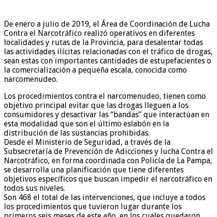
De enero a julio de 2019, el Área de Coordinación de Lucha
Contra el Narcotráfico realizó operativos en diferentes
localidades y rutas de la Provincia, para desalentar todas
las actividades ilícitas relacionadas con el tráfico de drogas,
sean estas con importantes cantidades de estupefacientes o
la comercialización a pequeña escala, conocida como
narcomenudeo.
Los procedimientos contra el narcomenudeo, tienen como
objetivo principal evitar que las drogas lleguen a los
consumidores y desactivar las “bandas” que interactúan en
esta modalidad que son el último eslabón en la
distribución de las sustancias prohibidas.
Desde el Ministerio de Seguridad, a través de la
Subsecretaría de Prevención de Adicciones y lucha Contra el
Narcotráfico, en forma coordinada con Policía de La Pampa,
se desarrolla una planificación que tiene diferentes
objetivos específicos que buscan impedir el narcotráfico en
todos sus niveles.
Son 468 el total de las intervenciones, que incluye a todos
los procedimientos que tuvieron lugar durante los
primeros seis meses de este año, en los cuales quedaron