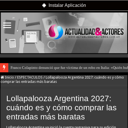
Instalar Aplicación
Franco Colapinto denunció que fue víctima de un robo en Italia: «Quién hub
Inicio
/
ESPECTACULOS
/
Lollapalooza Argentina 2027: cuándo es y cómo
comprar las entradas más baratas
Lollapalooza Argentina 2027:
cuándo es y cómo comprar las
entradas más baratas
Lollapalooza Argentina ya inició la cuenta regresiva para su edición