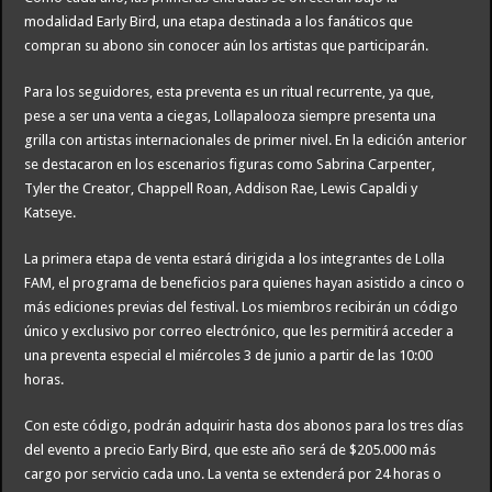
modalidad Early Bird, una etapa destinada a los fanáticos que
compran su abono sin conocer aún los artistas que participarán.
Para los seguidores, esta preventa es un ritual recurrente, ya que,
pese a ser una venta a ciegas, Lollapalooza siempre presenta una
grilla con artistas internacionales de primer nivel. En la edición anterior
se destacaron en los escenarios figuras como Sabrina Carpenter,
Tyler the Creator, Chappell Roan, Addison Rae, Lewis Capaldi y
Katseye.
La primera etapa de venta estará dirigida a los integrantes de Lolla
FAM, el programa de beneficios para quienes hayan asistido a cinco o
más ediciones previas del festival. Los miembros recibirán un código
único y exclusivo por correo electrónico, que les permitirá acceder a
una preventa especial el miércoles 3 de junio a partir de las 10:00
horas.
Con este código, podrán adquirir hasta dos abonos para los tres días
del evento a precio Early Bird, que este año será de $205.000 más
cargo por servicio cada uno. La venta se extenderá por 24 horas o