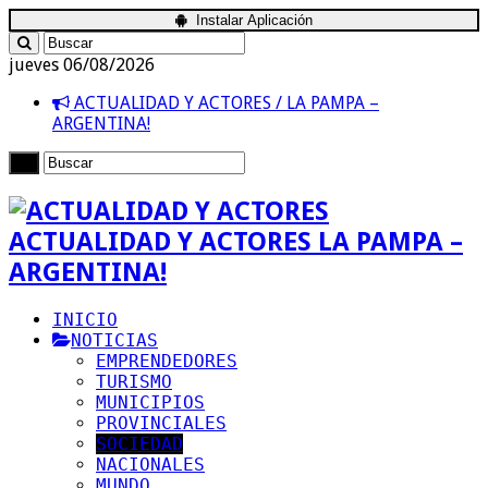
Instalar Aplicación
jueves 06/08/2026
ACTUALIDAD Y ACTORES / LA PAMPA –
ARGENTINA!
ACTUALIDAD Y ACTORES LA PAMPA –
ARGENTINA!
INICIO
NOTICIAS
EMPRENDEDORES
TURISMO
MUNICIPIOS
PROVINCIALES
SOCIEDAD
NACIONALES
MUNDO