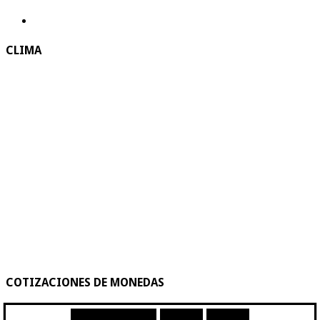
CLIMA
COTIZACIONES DE MONEDAS
Moneda
Compra
Venta