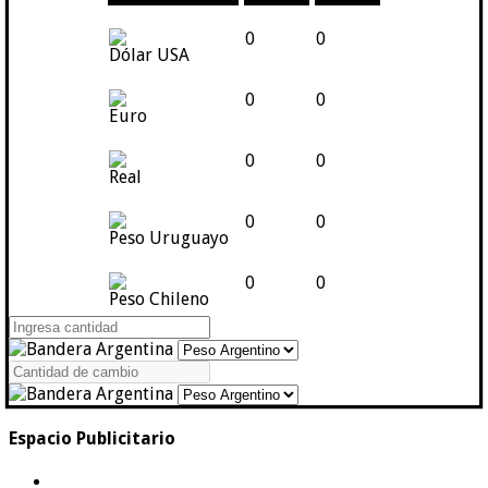
0
0
Dólar USA
0
0
Euro
0
0
Real
0
0
Peso Uruguayo
0
0
Peso Chileno
Espacio Publicitario