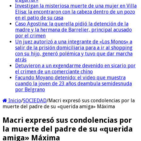
Investigan la misteriosa muerte de una mujer en Villa
Elisa: la encontraron con la cabeza dentro de un pozo
en el patio de su casa
Caso Agostina: la querella pidió la detención de la
madre y la hermana de Barrelier, principal acusado
por el crimen
Un juez autorizó a una integrante de «Los Monos» a
salir de la prisión domiciliaria para a ir al shopping
con su hijo, generó polémica y tuvo que dar marcha
atrás
Detuvieron a un exgendarme devenido en sicario por
el crimen de un comerciante chino
Facundo Moyano detenido: el video que muestra
cuando la joven de 23 años deambula semidesnuda
por Belgrano
Inicio
/
SOCIEDAD
/
Macri expresó sus condolencias por la
muerte del padre de su «querida amiga» Máxima
Macri expresó sus condolencias por
la muerte del padre de su «querida
amiga» Máxima