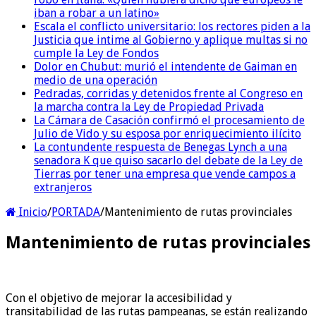
iban a robar a un latino»
Escala el conflicto universitario: los rectores piden a la
Justicia que intime al Gobierno y aplique multas si no
cumple la Ley de Fondos
Dolor en Chubut: murió el intendente de Gaiman en
medio de una operación
Pedradas, corridas y detenidos frente al Congreso en
la marcha contra la Ley de Propiedad Privada
La Cámara de Casación confirmó el procesamiento de
Julio de Vido y su esposa por enriquecimiento ilícito
La contundente respuesta de Benegas Lynch a una
senadora K que quiso sacarlo del debate de la Ley de
Tierras por tener una empresa que vende campos a
extranjeros
Inicio
/
PORTADA
/
Mantenimiento de rutas provinciales
Mantenimiento de rutas provinciales
Con el objetivo de mejorar la accesibilidad y
transitabilidad de las rutas pampeanas, se están realizando