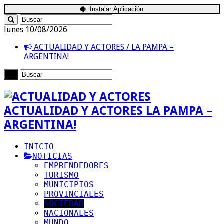
Instalar Aplicación
lunes 10/08/2026
ACTUALIDAD Y ACTORES / LA PAMPA –
ARGENTINA!
ACTUALIDAD Y ACTORES LA PAMPA –
ARGENTINA!
INICIO
NOTICIAS
EMPRENDEDORES
TURISMO
MUNICIPIOS
PROVINCIALES
SOCIEDAD
NACIONALES
MUNDO