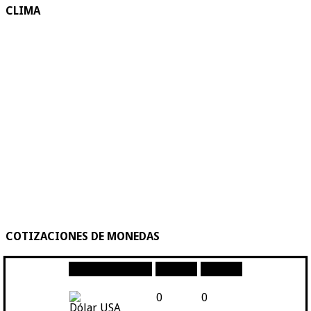
CLIMA
COTIZACIONES DE MONEDAS
Moneda
Compra
Venta
0
0
Dólar USA