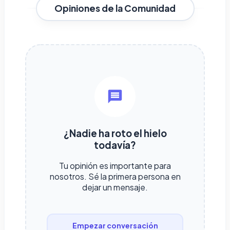
Opiniones de la Comunidad
¿Nadie ha roto el hielo
todavía?
Tu opinión es importante para
nosotros. Sé la primera persona en
dejar un mensaje.
Empezar conversación