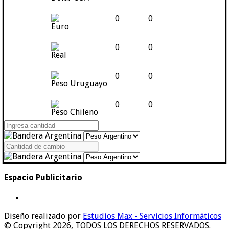
0
0
Euro
0
0
Real
0
0
Peso Uruguayo
0
0
Peso Chileno
Espacio Publicitario
Diseño realizado por
Estudios Max - Servicios Informáticos
© Copyright 2026, TODOS LOS DERECHOS RESERVADOS.