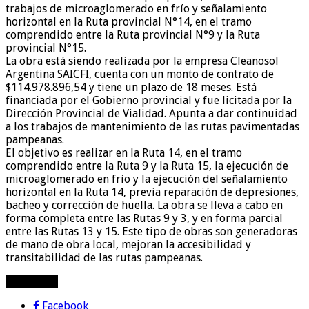
trabajos de microaglomerado en frío y señalamiento
horizontal en la Ruta provincial N°14, en el tramo
comprendido entre la Ruta provincial N°9 y la Ruta
provincial N°15.
La obra está siendo realizada por la empresa Cleanosol
Argentina SAICFI, cuenta con un monto de contrato de
$114.978.896,54 y tiene un plazo de 18 meses. Está
financiada por el Gobierno provincial y fue licitada por la
Dirección Provincial de Vialidad. Apunta a dar continuidad
a los trabajos de mantenimiento de las rutas pavimentadas
pampeanas.
El objetivo es realizar en la Ruta 14, en el tramo
comprendido entre la Ruta 9 y la Ruta 15, la ejecución de
microaglomerado en frío y la ejecución del señalamiento
horizontal en la Ruta 14, previa reparación de depresiones,
bacheo y corrección de huella. La obra se lleva a cabo en
forma completa entre las Rutas 9 y 3, y en forma parcial
entre las Rutas 13 y 15. Este tipo de obras son generadoras
de mano de obra local, mejoran la accesibilidad y
transitabilidad de las rutas pampeanas.
compartir!
Facebook