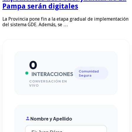
Pampa serán digitales
La Provincia pone fin a la etapa gradual de implementación
del sistema GDE. Además, se …
0
Comunidad
INTERACCIONES
Segura
CONVERSACIÓN EN
VIVO
Nombre y Apellido