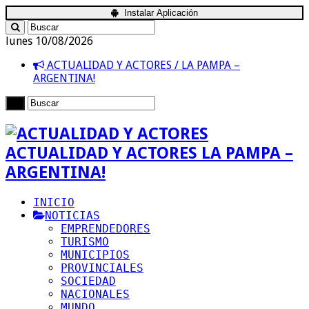
Instalar Aplicación
lunes 10/08/2026
ACTUALIDAD Y ACTORES / LA PAMPA –
ARGENTINA!
ACTUALIDAD Y ACTORES LA PAMPA –
ARGENTINA!
INICIO
NOTICIAS
EMPRENDEDORES
TURISMO
MUNICIPIOS
PROVINCIALES
SOCIEDAD
NACIONALES
MUNDO