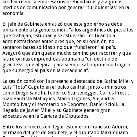
kirchnerismo, a empresarios prebendarios y a algunos
medios de comunicación por generar “turbulencias” en la
economía.
El jefe de Gabinete enfatizó que este gobierno se debe
únicamente a la gente común, “a los argentinos de pie, a los
que trabajan, estudian y se esfuerzan”, criticando a
administraciones anteriores que, en su opinión, no
sentaron bases sólidas sino que “fundieron” al país.
Aseguró que aún queda mucho camino por recorrer y que
las reformas emprendidas apuntan a “un destino de
grandeza” que alejará “para siempre al populismo trágico
que sumergió al país en la decadencia”.
La sesión contó con la presencia destacada de Karina Milei y
Luis “Toto” Caputo en el palco central, junto a ministros
como Diego Santilli, Federico Sturzenegger, Carlos Presti,
Juan Bautista Mahiques, Mario Lugones, Alejandra
Monteoliva y el secretario de Deportes, Daniel Scioli. La
llegada de Javier Milei y su Gabinete generó gran
expectativa en la Cámara de Diputados.
Entre los primeros en llegar estuvieron Francisco Adorni,
hermano del jefe de Gabinete, y el diputado Maximiliano