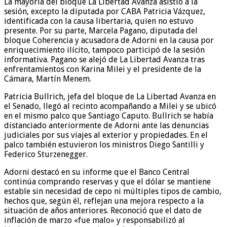
La mayoría del bloque La Libertad Avanza asistió a la
sesión, excepto la diputada por CABA Patricia Vázquez,
identificada con la causa libertaria, quien no estuvo
presente. Por su parte, Marcela Pagano, diputada del
bloque Coherencia y acusadora de Adorni en la causa por
enriquecimiento ilícito, tampoco participó de la sesión
informativa. Pagano se alejó de La Libertad Avanza tras
enfrentamientos con Karina Milei y el presidente de la
Cámara, Martín Menem.
Patricia Bullrich, jefa del bloque de La Libertad Avanza en
el Senado, llegó al recinto acompañando a Milei y se ubicó
en el mismo palco que Santiago Caputo. Bullrich se había
distanciado anteriormente de Adorni ante las denuncias
judiciales por sus viajes al exterior y propiedades. En el
palco también estuvieron los ministros Diego Santilli y
Federico Sturzenegger.
Adorni destacó en su informe que el Banco Central
continúa comprando reservas y que el dólar se mantiene
estable sin necesidad de cepo ni múltiples tipos de cambio,
hechos que, según él, reflejan una mejora respecto a la
situación de años anteriores. Reconoció que el dato de
inflación de marzo «fue malo» y responsabilizó al