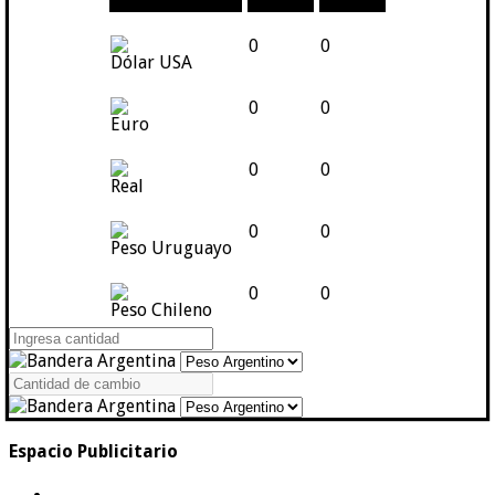
Moneda
Compra
Venta
0
0
Dólar USA
0
0
Euro
0
0
Real
0
0
Peso Uruguayo
0
0
Peso Chileno
Espacio Publicitario