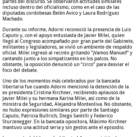
partes del discurso. Se observaron actitudes similares
incluso dentro del oficialismo, como en el caso de las
diputadas cordobesas Belén Avico y Laura Rodríguez
Machado.
Durante su informe, Adorni reconoció la presencia de Luis
Caputo y, con el apoyo entusiasta de Javier Milei, quien
llegó al Congreso acompañado por gran parte del Gabinete,
militantes y legisladores, se vivió un ambiente de respaldo
oficial. Milei ingresó al recinto gritando “¡Vamos Manuel!” y
cantando junto a los simpatizantes en los palcos. No
obstante, la oposición denunció un “circo” para desviar el
foco del debate.
Uno de los momentos más celebrados por la bancada
libertaria fue cuando Adorni mencionó la detención de la
ex presidenta Cristina Kirchner, recibiendo aplausos de
Javier Milei y su hermana Karina Milei, así como de la
ministra de Seguridad, Alejandra Monteoliva. No obstante,
no hubo expresiones similares por parte de Santiago
Caputo, Patricia Bullrich, Diego Santilli y Federico
Sturzenegger. En la bancada opositora, Máximo Kirchner
mantuvo una actitud seria y sin gestos ante el episodio.