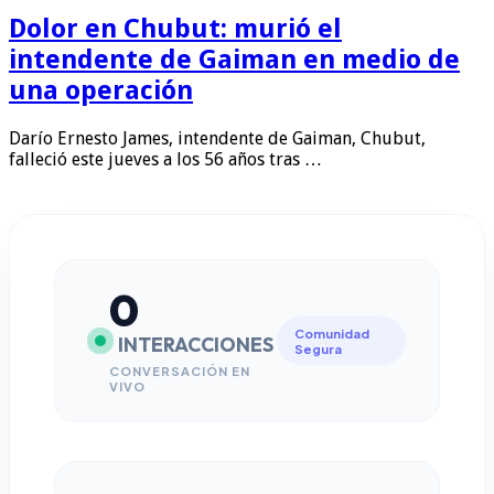
Dolor en Chubut: murió el
intendente de Gaiman en medio de
una operación
Darío Ernesto James, intendente de Gaiman, Chubut,
falleció este jueves a los 56 años tras …
0
Comunidad
INTERACCIONES
Segura
CONVERSACIÓN EN
VIVO