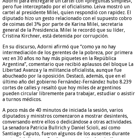
Adorni para entregarle un cartel con «preguntas simples»,
pero fue interceptado por el oficialismo. Leiva mostró un
cartel al presidente Milei, quien respondió con rapidez. El
diputado hizo un gesto relacionado con el supuesto cobro
de coimas del 3% por parte de Karina Milei, secretaria
general de la Presidencia. Milei le recordó que su líder,
Cristina Kirchner, está detenida por corrupción.
En su discurso, Adorni afirmó que “como ya no hay
intermediación de los gerentes de la pobreza, por primera
vez en 30 años no hay más piquetes en la República
Argentina”, comentario que recibió aplausos del bloque La
Libertad Avanza y la militancia oficialista, aunque fue
abucheado por la oposición. Destacó, además, que en el
último año del gobierno Fernández-Fernández hubo 8.239
cortes de calles y resaltó que hoy miles de argentinos
pueden circular libremente para trabajar, estudiar o asistir
a turnos médicos.
A poco más de 40 minutos de iniciada la sesión, varios
diputados y ministros comenzaron a mostrar desinterés,
conversando entre ellos o dedicándose a otras actividades.
La senadora Patricia Bullrich y Daniel Scioli, así como
Santiago Caputo, fueron algunos de los ausentes durante