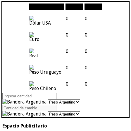
Moneda
Compra
Venta
0
0
Dólar USA
0
0
Euro
0
0
Real
0
0
Peso Uruguayo
0
0
Peso Chileno
Espacio Publicitario