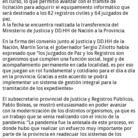
en curso, lo que permitió avanzar con el trámite de
licitación para adquirir el equipamiento informático que
será destinado a los 82 registros civiles y 64 juzgados de
paz.
A la fecha se encuentra realizada la transferencia del
Ministerio de Justicia y DD.HH de Nación a la Provincia.
En la firma del convenio junto al Justicia y DD.HH de la
Nación, Martín Soria; el gobernador Sergio Ziliotto había
expresado que “los Juzgados de Paz y los Registros son
organismos que cumplen una función social, legal y de
acompañamiento permanente en cada localidad, es por eso
que juegan un rol fundamental y cotidiano para el día a día
en la provincia. Gracias a este acuerdo se podrá
implementar un sistema de gestión integral para la
tramitación de los expedientes»
El subsecretario provincial de Justicia y Registros Públicos,
Pablo Boleas, se mostró entusiasmado en poder avanzar
con la modernización de los distintos organismos, ya que es
un trabajo que se venía realizando con el inicio de la
pandemia. “La pandemia fue la antesala de este proceso, en
donde hubo que realizar un esfuerzo muy importante por
parte de la provincia en readecuar los sistemas de los