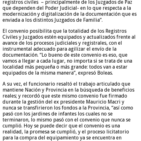
registros civiles – principalmente de los Juzgados de Paz
que dependen del Poder Judicial- en lo que respecta a la
modernización y digitalización de la documentación que es
enviada a los distintos Juzgados de Familia”.
El convenio posibilita que la totalidad de los Registros
Civiles y Juzgados estén equipados y actualizados frente al
avance de los procesos judiciales y registrales, con el
instrumental adecuado para agilizar el envío de la
documentación. “Lo bueno de este convenio es eso, que
vamos a llegar a cada lugar, no importa si se trata de una
localidad más pequeña o más grande: todos van a estar
equipados de la misma manera”, expresó Boleas.
A su vez, el funcionario resaltó el trabajo articulado que
mantiene Nación y Provincia en la búsqueda de beneficios
reales; y recordó que este mismo convenio fue firmado
durante la gestión del ex presidente Mauricio Macri y
nunca se transfirieron los fondos a la Provincia, “así como
pasó con los jardines de infantes los cuales no se
terminaron, lo mismo pasó con el convenio que nunca se
cumplió. Hoy se puede decir que el convenio es una
realidad, la promesa se cumplió, y el proceso licitatorio
para la compra del equipamiento ya se encuentra en