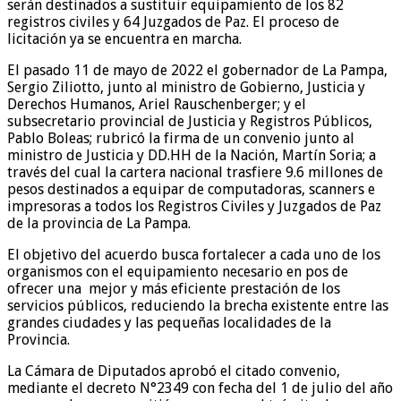
serán destinados a sustituir equipamiento de los 82
registros civiles y 64 Juzgados de Paz. El proceso de
licitación ya se encuentra en marcha.
El pasado 11 de mayo de 2022 el gobernador de La Pampa,
Sergio Ziliotto, junto al ministro de Gobierno, Justicia y
Derechos Humanos, Ariel Rauschenberger; y el
subsecretario provincial de Justicia y Registros Públicos,
Pablo Boleas; rubricó la firma de un convenio junto al
ministro de Justicia y DD.HH de la Nación, Martín Soria; a
través del cual la cartera nacional trasfiere 9.6 millones de
pesos destinados a equipar de computadoras, scanners e
impresoras a todos los Registros Civiles y Juzgados de Paz
de la provincia de La Pampa.
El objetivo del acuerdo busca fortalecer a cada uno de los
organismos con el equipamiento necesario en pos de
ofrecer una mejor y más eficiente prestación de los
servicios públicos, reduciendo la brecha existente entre las
grandes ciudades y las pequeñas localidades de la
Provincia.
La Cámara de Diputados aprobó el citado convenio,
mediante el decreto N°2349 con fecha del 1 de julio del año