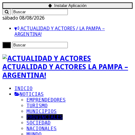
Instalar Aplicación
sábado 08/08/2026
ACTUALIDAD Y ACTORES / LA PAMPA –
ARGENTINA!
ACTUALIDAD Y ACTORES LA PAMPA –
ARGENTINA!
INICIO
NOTICIAS
EMPRENDEDORES
TURISMO
MUNICIPIOS
PROVINCIALES
SOCIEDAD
NACIONALES
MUNDO