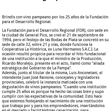
Brindis con vino pampeano por los 25 años de la Fundación
para el Desarrollo Regional.
La Fundación para el Desarrollo Regional (FDR), con sede en
la ciudad de General Pico, se creó el 21 de septiembre de
1994, pero el festejo de las Bodas de Plata se concretó en su
sede de calle 32, entre 21 y vías, donde funciona la
Cooperativa La Histórica, ex Luna Hermanos S.A.C.I. La
ocasión resultó propicia para recordar el hito fundacional
de una institución a la que el ministro de la Producción,
Ricardo Moralejo, presente en el acto, llamó como “aliada
estratégica del Gobierno de La Pampa”.
Además, junto al titular de la misma, Luis Anconetani, el
intendente Juan José Rainone, concejales y legisladores
provinciales, celebró la instancia matizada con una
degustación de vinos pampeanos. “Cuando una institución
cumple 25 años es porque ha hecho las cosas bien y supo
cumplir con las expectativas de la comunidad. Esto hace
que estemos festejando el nacimiento de una institución
que trabaja por y para los emprendedores, insertándolos
en el mercado y facilitándoles capacitación, para