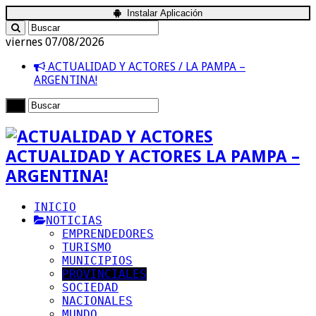
Instalar Aplicación
viernes 07/08/2026
ACTUALIDAD Y ACTORES / LA PAMPA –
ARGENTINA!
ACTUALIDAD Y ACTORES LA PAMPA –
ARGENTINA!
INICIO
NOTICIAS
EMPRENDEDORES
TURISMO
MUNICIPIOS
PROVINCIALES
SOCIEDAD
NACIONALES
MUNDO