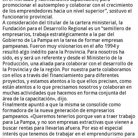
promocionar el autoempleo y colaborar con el crecimiento
de los emprendedores hacia un nivel superior”, sostuvo el
funcionario provincial.
A consideración del titular de la cartera ministerial, la
Fundación para el Desarrollo Regional es un “semillero de
empresarios, trabaja estratégicamente a la par del
Gobierno de La Pampa en la tarea de formar empresas
pampeanas. Fueron muy visionarios en el año 1994 y
resultó algo inédito para la Provincia. Para nosotros ha
sido, es y será un referente y desde el Ministerio de la
Producción, una aliada para colaborar con el desarrollo de
la Provincia y de la región. Por nuestra parte colaboramos
con ellos a través del financiamiento para diferentes
proyectos, y estamos atentos a lo que ellos precisen, como
están atentos a lo que precisamos nosotros y colaboran en
muchas actividades que hacemos en forma conjunta del
área de la capacitación», dijo.
Finalmente apuntó a que la misma se consolide como
formadora de la nueva generación de empresarios
pampeanos. «Queremos tenerlos porque van a traer trabajo
para La Pampa, y no son empresas extractivas que vienen a
buscar rentas para llevarlas afuera. Por eso el especial
interés que tenemos de trabajar en el emprendurismo para