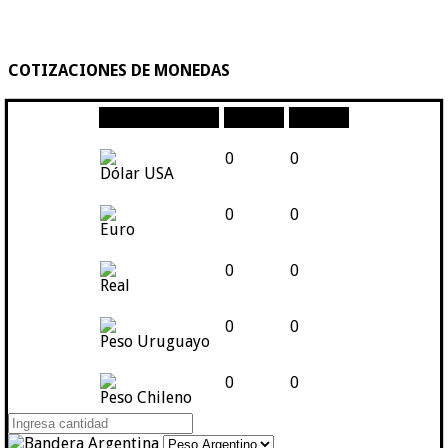
COTIZACIONES DE MONEDAS
Moneda
Compra
Venta
0
0
Dólar USA
0
0
Euro
0
0
Real
0
0
Peso Uruguayo
0
0
Peso Chileno