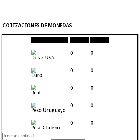
COTIZACIONES DE MONEDAS
Moneda
Compra
Venta
0
0
Dólar USA
0
0
Euro
0
0
Real
0
0
Peso Uruguayo
0
0
Peso Chileno