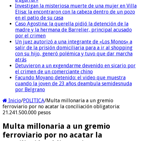
Investigan la misteriosa muerte de una mujer en Villa
Elisa: la encontraron con la cabeza dentro de un pozo
en el patio de su casa
Caso Agostina: la querella pidió la detención de la
madre y la hermana de Barrelier, principal acusado
por el crimen
Un juez autorizó a una integrante de «Los Monos» a
salir de la prisión domiciliaria para a ir al shopping
con su hijo, generó polémica y tuvo que dar marcha
atrás
Detuvieron a un exgendarme devenido en sicario por
el crimen de un comerciante chino
Facundo Moyano detenido: el video que muestra
cuando la joven de 23 años deambula semidesnuda
por Belgrano
Inicio
/
POLITICA
/
Multa millonaria a un gremio
ferroviario por no acatar la conciliación obligatoria:
21.241.500.000 pesos
Multa millonaria a un gremio
ferroviario por no acatar la