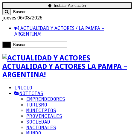
Instalar Aplicación
jueves 06/08/2026
ACTUALIDAD Y ACTORES / LA PAMPA –
ARGENTINA!
ACTUALIDAD Y ACTORES LA PAMPA –
ARGENTINA!
INICIO
NOTICIAS
EMPRENDEDORES
TURISMO
MUNICIPIOS
PROVINCIALES
SOCIEDAD
NACIONALES
MUNDO