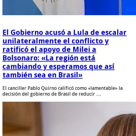
El Gobierno acusó a Lula de escalar
unilateralmente el conflicto y
ratificó el apoyo de Milei a
Bolsonaro: «La región está
cambiando y esperamos que así
también sea en Brasil»
El canciller Pablo Quirno calificó como «lamentable» la
decisión del gobierno de Brasil de reducir …