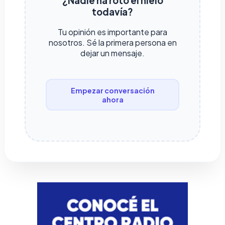
¿Nadie ha roto el hielo
todavía?
Tu opinión es importante para
nosotros. Sé la primera persona en
dejar un mensaje.
Empezar conversación
ahora