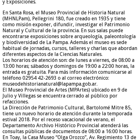
y Exposiciones.
En Santa Rosa, el Museo Provincial de Historia Natural
(MHNLPam), Pellegrini 180, fue creado en 1935 y tiene
como misión exponer, difundir, investigar el Patrimonio
Natural y Cultural de la provincia. En sus salas puede
encontrarse exposiciones sobre arqueología, paleontología
y biodiversidad de La Pampa. Además el museo es sede
habitual de jornadas, cursos, talleres y charlas que abordan
diferentes aspectos de la Ciencias Naturales.
Los horarios de atención son: de lunes a viernes, de 08:00 a
13:00 horas; sábados y domingos de 19:00 a 22:00 horas, la
entrada es gratuita. Para más información comunicarse al
teléfono 02954 42-2693 o al correo electrónico:
museodehistorianatural@lapampa.gob.ar.
El Museo Provincial de Artes (MPArtes) ubicado en 9 de
Julio y Villegas se encuentra cerrado al público por
refacciones.
La Dirección de Patrimonio Cultural, Bartolomé Mitre 85,
tiene un nuevo horario de atención durante la temporada
estival 2018. Por el receso vacacional de verano, el
Departamento Archivo Histórico Provincial atenderá las
consultas públicas de documentos de 08:00 a 16:00 horas.
En Toay, la Casa Museo “Olga Orozco”, Av. Regimiento 13 de