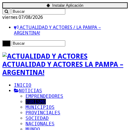
Instalar Aplicación
viernes 07/08/2026
ACTUALIDAD Y ACTORES / LA PAMPA –
ARGENTINA!
ACTUALIDAD Y ACTORES LA PAMPA –
ARGENTINA!
INICIO
NOTICIAS
EMPRENDEDORES
TURISMO
MUNICIPIOS
PROVINCIALES
SOCIEDAD
NACIONALES
MUNDO