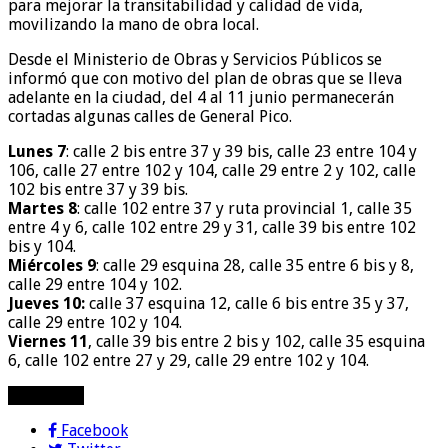
para mejorar la transitabilidad y calidad de vida,
movilizando la mano de obra local.
Desde el Ministerio de Obras y Servicios Públicos se
informó que con motivo del plan de obras que se lleva
adelante en la ciudad, del 4 al 11 junio permanecerán
cortadas algunas calles de General Pico.
Lunes
7
: calle 2 bis entre 37 y 39 bis, calle 23 entre 104 y
106, calle 27 entre 102 y 104, calle 29 entre 2 y 102, calle
102 bis entre 37 y 39 bis.
Martes 8
: calle 102 entre 37 y ruta provincial 1, calle 35
entre 4 y 6, calle 102 entre 29 y 31, calle 39 bis entre 102
bis y 104.
Miércoles 9
: calle 29 esquina 28, calle 35 entre 6 bis y 8,
calle 29 entre 104 y 102.
Jueves 10:
calle 37 esquina 12, calle 6 bis entre 35 y 37,
calle 29 entre 102 y 104.
Viernes 11
, calle 39 bis entre 2 bis y 102, calle 35 esquina
6, calle 102 entre 27 y 29, calle 29 entre 102 y 104.
compartir!
Facebook