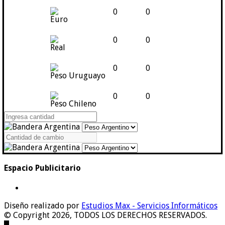
0
0
Euro
0
0
Real
0
0
Peso Uruguayo
0
0
Peso Chileno
Espacio Publicitario
Diseño realizado por
Estudios Max - Servicios Informáticos
© Copyright 2026, TODOS LOS DERECHOS RESERVADOS.