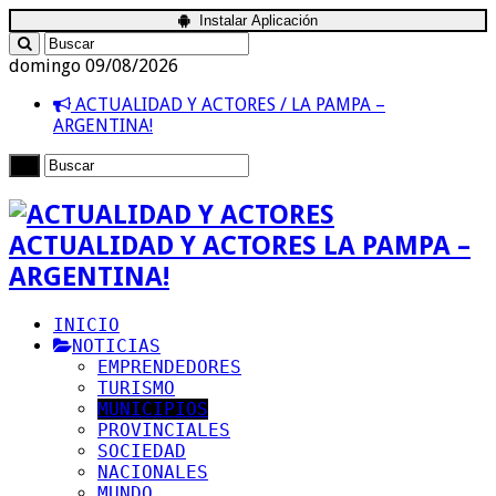
Instalar Aplicación
domingo 09/08/2026
ACTUALIDAD Y ACTORES / LA PAMPA –
ARGENTINA!
ACTUALIDAD Y ACTORES LA PAMPA –
ARGENTINA!
INICIO
NOTICIAS
EMPRENDEDORES
TURISMO
MUNICIPIOS
PROVINCIALES
SOCIEDAD
NACIONALES
MUNDO