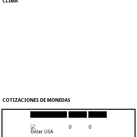
CLIMA
COTIZACIONES DE MONEDAS
Moneda
Compra
Venta
0
0
Dólar USA