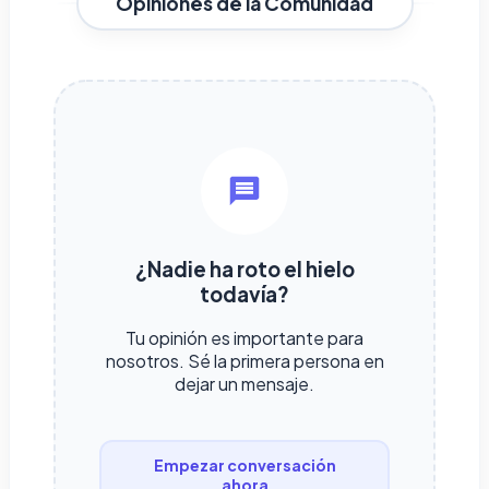
Opiniones de la Comunidad
¿Nadie ha roto el hielo
todavía?
Tu opinión es importante para
nosotros. Sé la primera persona en
dejar un mensaje.
Empezar conversación
ahora