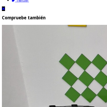
Twitter
Compruebe también