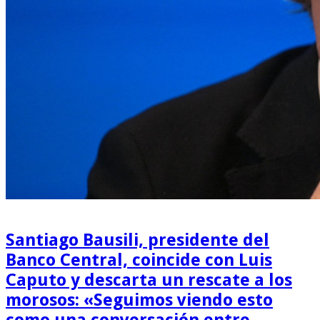
Santiago Bausili, presidente del
Banco Central, coincide con Luis
Caputo y descarta un rescate a los
morosos: «Seguimos viendo esto
como una conversación entre