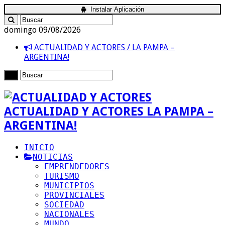
Instalar Aplicación
domingo 09/08/2026
ACTUALIDAD Y ACTORES / LA PAMPA –
ARGENTINA!
ACTUALIDAD Y ACTORES LA PAMPA –
ARGENTINA!
INICIO
NOTICIAS
EMPRENDEDORES
TURISMO
MUNICIPIOS
PROVINCIALES
SOCIEDAD
NACIONALES
MUNDO