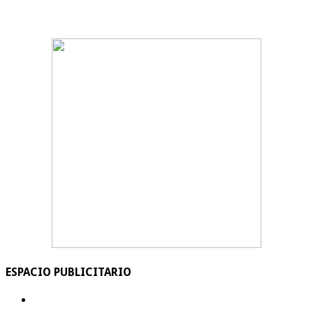
ESPACIO PUBLICITARIO