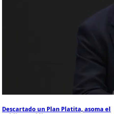
Descartado un Plan Platita, asoma el