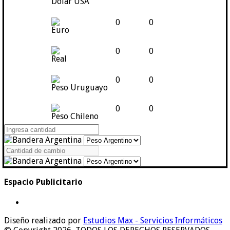
Dólar USA
0
0
Euro
0
0
Real
0
0
Peso Uruguayo
0
0
Peso Chileno
Espacio Publicitario
Diseño realizado por
Estudios Max - Servicios Informáticos