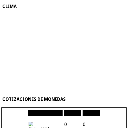
CLIMA
COTIZACIONES DE MONEDAS
Moneda
Compra
Venta
0
0