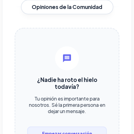
Opiniones de la Comunidad
¿Nadie ha roto el hielo
todavía?
Tu opinión es importante para
nosotros. Sé la primera persona en
dejar un mensaje.
Empezar conversación