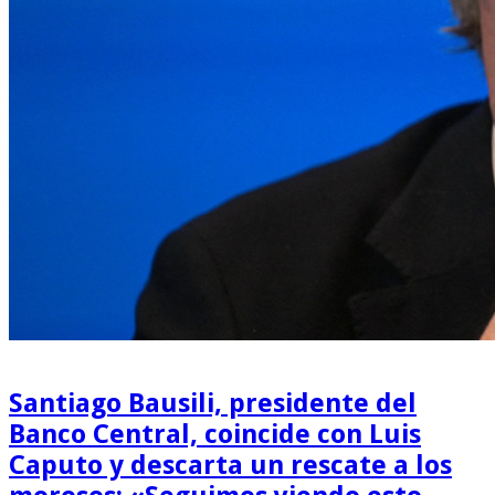
Santiago Bausili, presidente del
Banco Central, coincide con Luis
Caputo y descarta un rescate a los