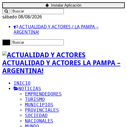
Instalar Aplicación
sábado 08/08/2026
ACTUALIDAD Y ACTORES / LA PAMPA –
ARGENTINA!
ACTUALIDAD Y ACTORES LA PAMPA –
ARGENTINA!
INICIO
NOTICIAS
EMPRENDEDORES
TURISMO
MUNICIPIOS
PROVINCIALES
SOCIEDAD
NACIONALES
MUNDO