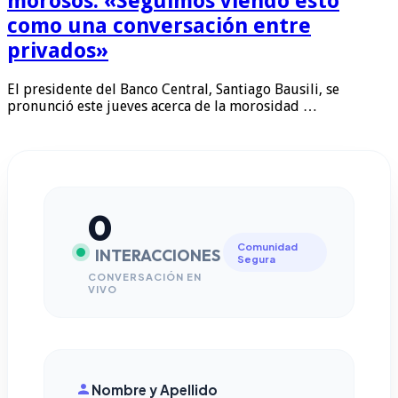
morosos: «Seguimos viendo esto
como una conversación entre
privados»
El presidente del Banco Central, Santiago Bausili, se
pronunció este jueves acerca de la morosidad …
0
Comunidad
INTERACCIONES
Segura
CONVERSACIÓN EN
VIVO
Nombre y Apellido