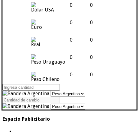
0
0
Dólar USA
0
0
Euro
0
0
Real
0
0
Peso Uruguayo
0
0
Peso Chileno
Espacio Publicitario