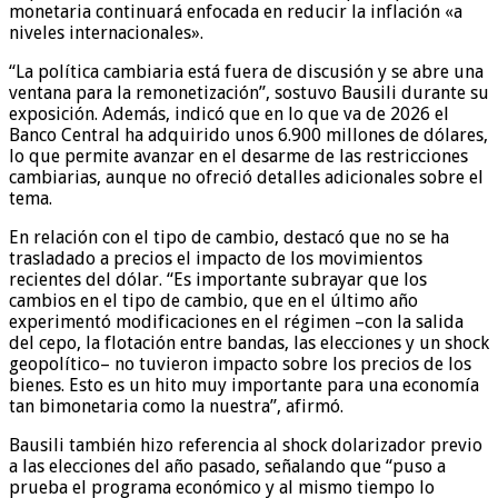
monetaria continuará enfocada en reducir la inflación «a
niveles internacionales».
“La política cambiaria está fuera de discusión y se abre una
ventana para la remonetización”, sostuvo Bausili durante su
exposición. Además, indicó que en lo que va de 2026 el
Banco Central ha adquirido unos 6.900 millones de dólares,
lo que permite avanzar en el desarme de las restricciones
cambiarias, aunque no ofreció detalles adicionales sobre el
tema.
En relación con el tipo de cambio, destacó que no se ha
trasladado a precios el impacto de los movimientos
recientes del dólar. “Es importante subrayar que los
cambios en el tipo de cambio, que en el último año
experimentó modificaciones en el régimen –con la salida
del cepo, la flotación entre bandas, las elecciones y un shock
geopolítico– no tuvieron impacto sobre los precios de los
bienes. Esto es un hito muy importante para una economía
tan bimonetaria como la nuestra”, afirmó.
Bausili también hizo referencia al shock dolarizador previo
a las elecciones del año pasado, señalando que “puso a
prueba el programa económico y al mismo tiempo lo