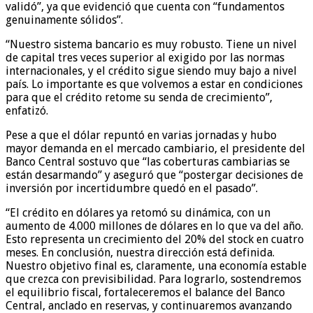
validó”, ya que evidenció que cuenta con “fundamentos
genuinamente sólidos”.
“Nuestro sistema bancario es muy robusto. Tiene un nivel
de capital tres veces superior al exigido por las normas
internacionales, y el crédito sigue siendo muy bajo a nivel
país. Lo importante es que volvemos a estar en condiciones
para que el crédito retome su senda de crecimiento”,
enfatizó.
Pese a que el dólar repuntó en varias jornadas y hubo
mayor demanda en el mercado cambiario, el presidente del
Banco Central sostuvo que “las coberturas cambiarias se
están desarmando” y aseguró que “postergar decisiones de
inversión por incertidumbre quedó en el pasado”.
“El crédito en dólares ya retomó su dinámica, con un
aumento de 4.000 millones de dólares en lo que va del año.
Esto representa un crecimiento del 20% del stock en cuatro
meses. En conclusión, nuestra dirección está definida.
Nuestro objetivo final es, claramente, una economía estable
que crezca con previsibilidad. Para lograrlo, sostendremos
el equilibrio fiscal, fortaleceremos el balance del Banco
Central, anclado en reservas, y continuaremos avanzando