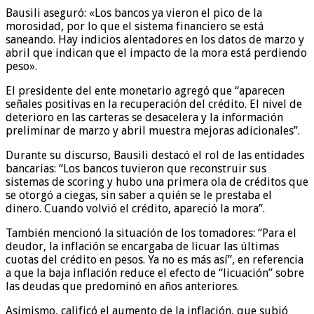
Bausili aseguró: «Los bancos ya vieron el pico de la
morosidad, por lo que el sistema financiero se está
saneando. Hay indicios alentadores en los datos de marzo y
abril que indican que el impacto de la mora está perdiendo
peso».
El presidente del ente monetario agregó que “aparecen
señales positivas en la recuperación del crédito. El nivel de
deterioro en las carteras se desacelera y la información
preliminar de marzo y abril muestra mejoras adicionales”.
Durante su discurso, Bausili destacó el rol de las entidades
bancarias: “Los bancos tuvieron que reconstruir sus
sistemas de scoring y hubo una primera ola de créditos que
se otorgó a ciegas, sin saber a quién se le prestaba el
dinero. Cuando volvió el crédito, apareció la mora”.
También mencionó la situación de los tomadores: “Para el
deudor, la inflación se encargaba de licuar las últimas
cuotas del crédito en pesos. Ya no es más así”, en referencia
a que la baja inflación reduce el efecto de “licuación” sobre
las deudas que predominó en años anteriores.
Asimismo, calificó el aumento de la inflación, que subió