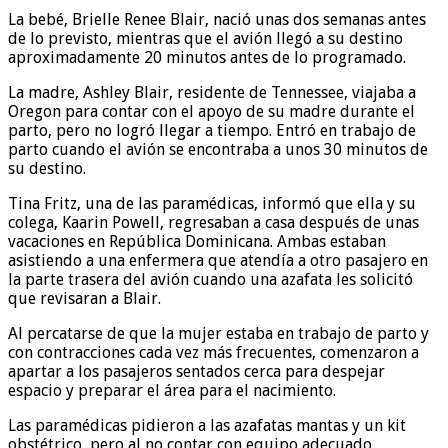
La bebé, Brielle Renee Blair, nació unas dos semanas antes
de lo previsto, mientras que el avión llegó a su destino
aproximadamente 20 minutos antes de lo programado.
La madre, Ashley Blair, residente de Tennessee, viajaba a
Oregon para contar con el apoyo de su madre durante el
parto, pero no logró llegar a tiempo. Entró en trabajo de
parto cuando el avión se encontraba a unos 30 minutos de
su destino.
Tina Fritz, una de las paramédicas, informó que ella y su
colega, Kaarin Powell, regresaban a casa después de unas
vacaciones en República Dominicana. Ambas estaban
asistiendo a una enfermera que atendía a otro pasajero en
la parte trasera del avión cuando una azafata les solicitó
que revisaran a Blair.
Al percatarse de que la mujer estaba en trabajo de parto y
con contracciones cada vez más frecuentes, comenzaron a
apartar a los pasajeros sentados cerca para despejar
espacio y preparar el área para el nacimiento.
Las paramédicas pidieron a las azafatas mantas y un kit
obstétrico, pero al no contar con equipo adecuado,