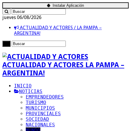
Instalar Aplicación
jueves 06/08/2026
ACTUALIDAD Y ACTORES / LA PAMPA –
ARGENTINA!
ACTUALIDAD Y ACTORES LA PAMPA –
ARGENTINA!
INICIO
NOTICIAS
EMPRENDEDORES
TURISMO
MUNICIPIOS
PROVINCIALES
SOCIEDAD
NACIONALES
MUNDO