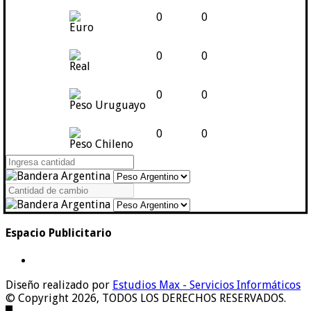
0
0
Euro
0
0
Real
0
0
Peso Uruguayo
0
0
Peso Chileno
Espacio Publicitario
Diseño realizado por
Estudios Max - Servicios Informáticos
© Copyright 2026, TODOS LOS DERECHOS RESERVADOS.