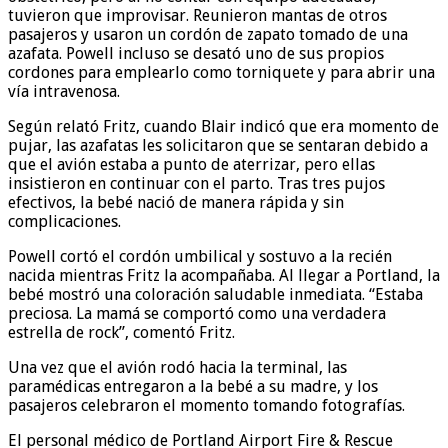
tuvieron que improvisar. Reunieron mantas de otros
pasajeros y usaron un cordón de zapato tomado de una
azafata. Powell incluso se desató uno de sus propios
cordones para emplearlo como torniquete y para abrir una
vía intravenosa.
Según relató Fritz, cuando Blair indicó que era momento de
pujar, las azafatas les solicitaron que se sentaran debido a
que el avión estaba a punto de aterrizar, pero ellas
insistieron en continuar con el parto. Tras tres pujos
efectivos, la bebé nació de manera rápida y sin
complicaciones.
Powell cortó el cordón umbilical y sostuvo a la recién
nacida mientras Fritz la acompañaba. Al llegar a Portland, la
bebé mostró una coloración saludable inmediata. “Estaba
preciosa. La mamá se comportó como una verdadera
estrella de rock”, comentó Fritz.
Una vez que el avión rodó hacia la terminal, las
paramédicas entregaron a la bebé a su madre, y los
pasajeros celebraron el momento tomando fotografías.
El personal médico de Portland Airport Fire & Rescue