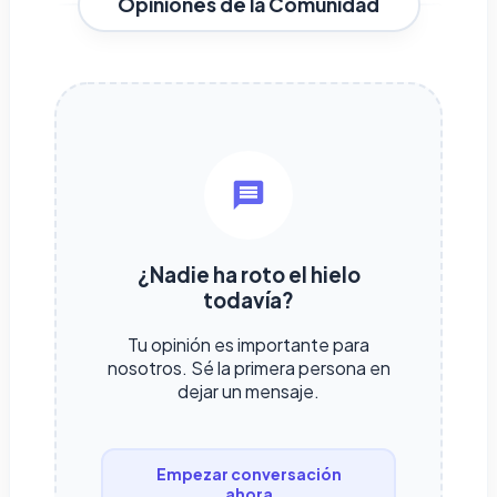
Opiniones de la Comunidad
¿Nadie ha roto el hielo
todavía?
Tu opinión es importante para
nosotros. Sé la primera persona en
dejar un mensaje.
Empezar conversación
ahora