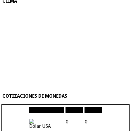
CLIMA
COTIZACIONES DE MONEDAS
Moneda
Compra
Venta
0
0
Dólar USA