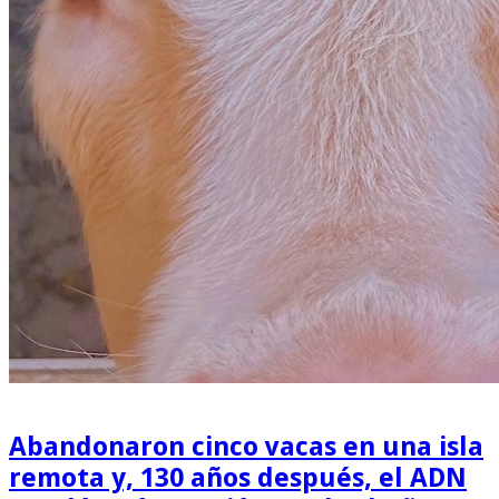
Abandonaron cinco vacas en una isla
remota y, 130 años después, el ADN