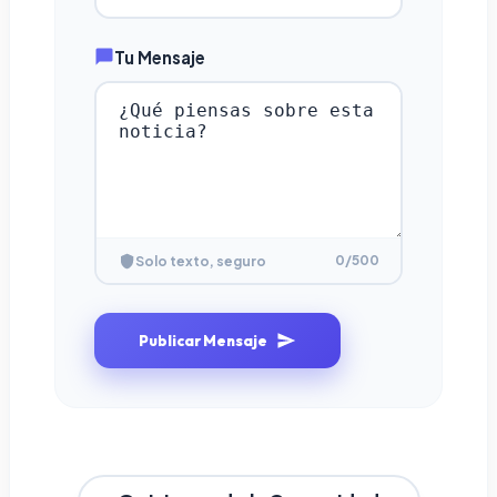
Tu Mensaje
0
/500
Solo texto, seguro
Publicar Mensaje