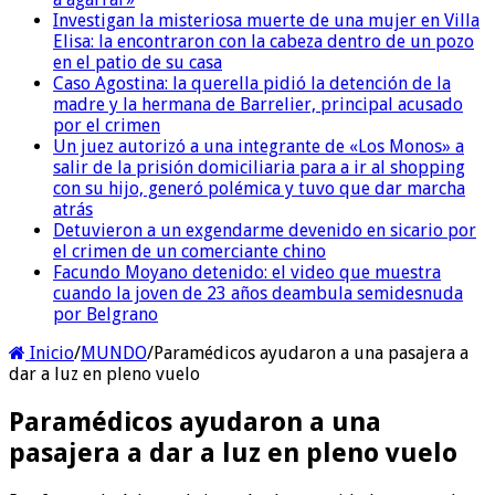
Investigan la misteriosa muerte de una mujer en Villa
Elisa: la encontraron con la cabeza dentro de un pozo
en el patio de su casa
Caso Agostina: la querella pidió la detención de la
madre y la hermana de Barrelier, principal acusado
por el crimen
Un juez autorizó a una integrante de «Los Monos» a
salir de la prisión domiciliaria para a ir al shopping
con su hijo, generó polémica y tuvo que dar marcha
atrás
Detuvieron a un exgendarme devenido en sicario por
el crimen de un comerciante chino
Facundo Moyano detenido: el video que muestra
cuando la joven de 23 años deambula semidesnuda
por Belgrano
Inicio
/
MUNDO
/
Paramédicos ayudaron a una pasajera a
dar a luz en pleno vuelo
Paramédicos ayudaron a una
pasajera a dar a luz en pleno vuelo