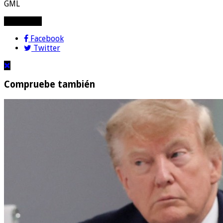
GML
compartir!
Facebook
Twitter
Compruebe también