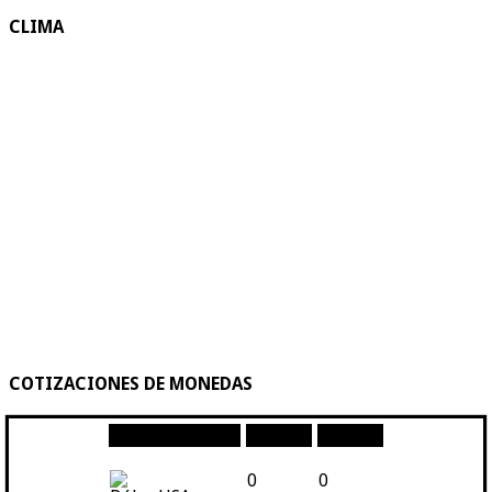
CLIMA
COTIZACIONES DE MONEDAS
Moneda
Compra
Venta
0
0