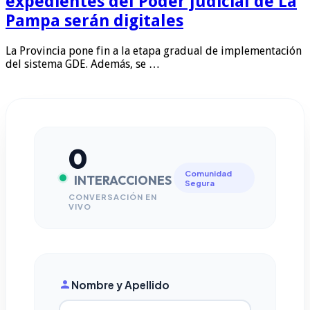
expedientes del Poder judicial de La
Pampa serán digitales
La Provincia pone fin a la etapa gradual de implementación
del sistema GDE. Además, se …
0
Comunidad
INTERACCIONES
Segura
CONVERSACIÓN EN
VIVO
Nombre y Apellido