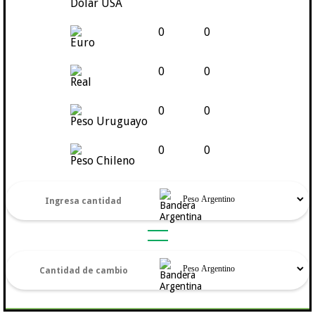
Dólar USA
0
0
Euro
0
0
Real
0
0
Peso Uruguayo
0
0
Peso Chileno