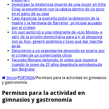
Investigan la misteriosa muerte de una mujer en Villa
Elisa: la encontraron con la cabeza dentro de un pozo
en el patio de su casa
Caso Agostina: la querella pidió la detención de la
madre y la hermana de Barrelier, principal acusado
por el crimen
Un juez autorizó a una integrante de «Los Monos» a
salir de la prisión domiciliaria para a ir al shopping
con su hijo, generó polémica y tuvo que dar marcha
atrás
Detuvieron a un exgendarme devenido en sicario por
el crimen de un comerciante chino
Facundo Moyano detenido: el video que muestra
cuando la joven de 23 años deambula semidesnuda
por Belgrano
Inicio
/
PORTADA
/
Permisos para la actividad en gimnasios
y gastronomía
Permisos para la actividad en
gimnasios y gastronomía