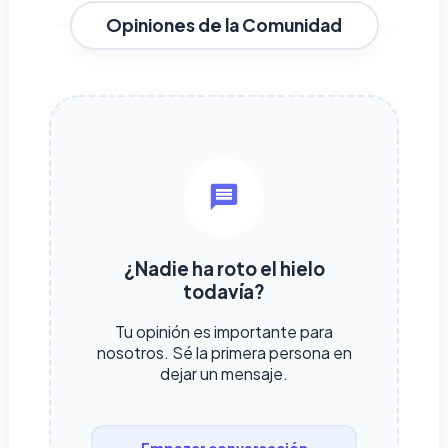
Opiniones de la Comunidad
¿Nadie ha roto el hielo
todavía?
Tu opinión es importante para
nosotros. Sé la primera persona en
dejar un mensaje.
Empezar conversación