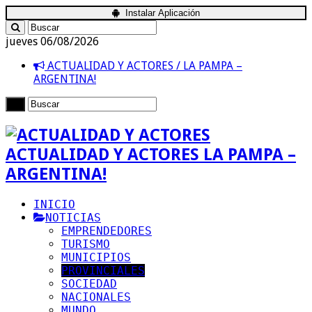
Instalar Aplicación
jueves 06/08/2026
ACTUALIDAD Y ACTORES / LA PAMPA –
ARGENTINA!
ACTUALIDAD Y ACTORES LA PAMPA –
ARGENTINA!
INICIO
NOTICIAS
EMPRENDEDORES
TURISMO
MUNICIPIOS
PROVINCIALES
SOCIEDAD
NACIONALES
MUNDO