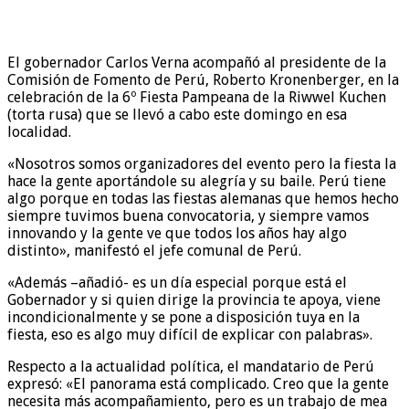
El gobernador Carlos Verna acompañó al presidente de la
Comisión de Fomento de Perú, Roberto Kronenberger, en la
celebración de la 6º Fiesta Pampeana de la Riwwel Kuchen
(torta rusa) que se llevó a cabo este domingo en esa
localidad.
«Nosotros somos organizadores del evento pero la fiesta la
hace la gente aportándole su alegría y su baile. Perú tiene
algo porque en todas las fiestas alemanas que hemos hecho
siempre tuvimos buena convocatoria, y siempre vamos
innovando y la gente ve que todos los años hay algo
distinto», manifestó el jefe comunal de Perú.
«Además –añadió- es un día especial porque está el
Gobernador y si quien dirige la provincia te apoya, viene
incondicionalmente y se pone a disposición tuya en la
fiesta, eso es algo muy difícil de explicar con palabras».
Respecto a la actualidad política, el mandatario de Perú
expresó: «El panorama está complicado. Creo que la gente
necesita más acompañamiento, pero es un trabajo de mea