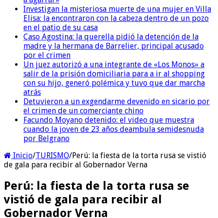
Investigan la misteriosa muerte de una mujer en Villa
Elisa: la encontraron con la cabeza dentro de un pozo
en el patio de su casa
Caso Agostina: la querella pidió la detención de la
madre y la hermana de Barrelier, principal acusado
por el crimen
Un juez autorizó a una integrante de «Los Monos» a
salir de la prisión domiciliaria para a ir al shopping
con su hijo, generó polémica y tuvo que dar marcha
atrás
Detuvieron a un exgendarme devenido en sicario por
el crimen de un comerciante chino
Facundo Moyano detenido: el video que muestra
cuando la joven de 23 años deambula semidesnuda
por Belgrano
Inicio
/
TURISMO
/
Perú: la fiesta de la torta rusa se vistió
de gala para recibir al Gobernador Verna
Perú: la fiesta de la torta rusa se
vistió de gala para recibir al
Gobernador Verna