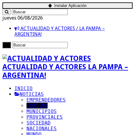
Instalar Aplicación
jueves 06/08/2026
ACTUALIDAD Y ACTORES / LA PAMPA –
ARGENTINA!
ACTUALIDAD Y ACTORES LA PAMPA –
ARGENTINA!
INICIO
NOTICIAS
EMPRENDEDORES
TURISMO
MUNICIPIOS
PROVINCIALES
SOCIEDAD
NACIONALES
MUNDO