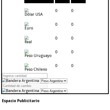
Moneda
Compra
Venta
0
0
Dólar USA
0
0
Euro
0
0
Real
0
0
Peso Uruguayo
0
0
Peso Chileno
Espacio Publicitario