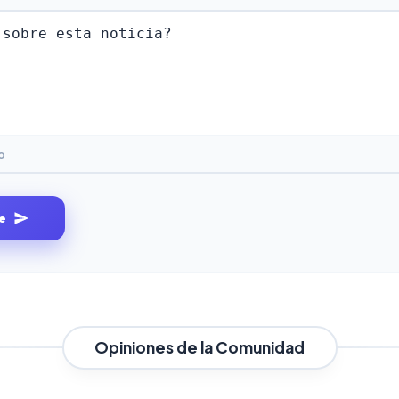
o
e
Opiniones de la Comunidad