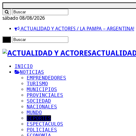
sábado 08/08/2026
ACTUALIDAD Y ACTORES / LA PAMPA – ARGENTINA!
ACTUALIDAD
INICIO
NOTICIAS
EMPRENDEDORES
TURISMO
MUNICIPIOS
PROVINCIALES
SOCIEDAD
NACIONALES
MUNDO
DEPORTES
ESPECTACULOS
POLICIALES
ECONOMIA