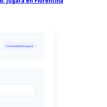
d: jugará en Fiorentina
Comunidad Segura