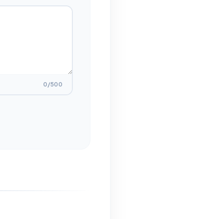
0
/500