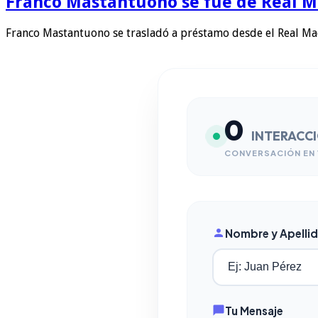
Franco Mastantuono se fue de Real Mad
Franco Mastantuono se trasladó a préstamo desde el Real Ma
0
INTERACC
CONVERSACIÓN EN 
Nombre y Apelli
Tu Mensaje