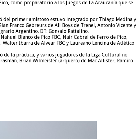
Pico, como preparatorio a los Juegos de La Araucanía que se
ipó del primer amistoso estuvo integrado por Thiago Medina y
Gian Franco Gebreurs de All Boys de Trenel, Antonio Vicente y
rario Argentino. DT: Gonzalo Rattalino.
Nahuel Blanco de Pico FBC, Nair Cabral de Ferro de Pico,
, Walter Ibarra de Alvear FBC y Laureano Lencina de Atlético
de la práctica, y varios jugadores de la Liga Cultural no
Grasman, Brian Wilmeister (arquero) de Mac Allister, Ramiro