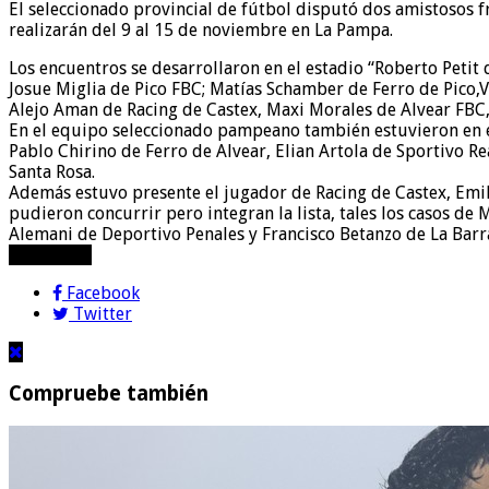
El seleccionado provincial de fútbol disputó dos amistosos 
realizarán del 9 al 15 de noviembre en La Pampa.
Los encuentros se desarrollaron en el estadio “Roberto Peti
Josue Miglia de Pico FBC; Matías Schamber de Ferro de Pico,V
Alejo Aman de Racing de Castex, Maxi Morales de Alvear FBC,
En el equipo seleccionado pampeano también estuvieron en e
Pablo Chirino de Ferro de Alvear, Elian Artola de Sportivo R
Santa Rosa.
Además estuvo presente el jugador de Racing de Castex, Emili
pudieron concurrir pero integran la lista, tales los casos d
Alemani de Deportivo Penales y Francisco Betanzo de La Barr
compartir!
Facebook
Twitter
Compruebe también