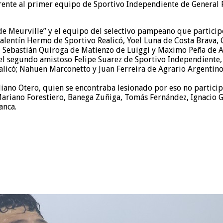
frente al primer equipo de Sportivo Independiente de General 
t de Meurville” y el equipo del selectivo pampeano que partic
alentín Hermo de Sportivo Realicó, Yoel Luna de Costa Brava, 
 Sebastián Quiroga de Matienzo de Luiggi y Maximo Peña de Ag
l segundo amistoso Felipe Suarez de Sportivo Independiente, 
ealicó; Nahuen Marconetto y Juan Ferreira de Agrario Argentino
ano Otero, quien se encontraba lesionado por eso no participó 
e Mariano Forestiero, Banega Zuñiga, Tomás Fernández, Ignacio 
anca.