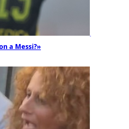
ron a Messi?»