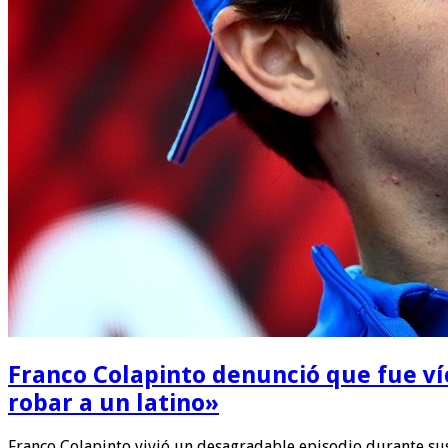
Franco Colapinto denunció que fue ví
robar a un latino»
Franco Colapinto vivió un desagradable episodio durante sus 