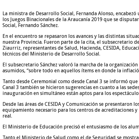
La ministra de Desarrollo Social, Fernanda Alonso, encabezó 
los Juegos Binacionales de la Araucanía 2019 que se disput
Social, Fernando Sánchez.
En el encuentro se repasaron los avances y las distintas sit
nuestra Provincia. Fueron parte de la cita, el subsecretario 
Ziaurriz, representantes de Salud, Hacienda, CESIDA, Educac
técnicos del Ministerio de Desarrollo Social.
El subsecretario Sánchez valoró la marcha de la organización
asumidos, “sobre todo en aquellos ítems en donde la inflació
Tanto desde Ceremonial como desde Canal 3 se informó que ya s
Canal 3 también se hicieron sugerencias en cuanto a las sede
inauguración en simultáneo están aptos para los espectáculos
Desde las áreas de CESIDA y Comunicación se presentaron los a
equipamiento necesario para los centros de acreditaciones y
real.
El Ministerio de Educación precisó el entusiasmo de los alum
Tanto el Ministerio de Salud como el de Seguridad se mostra