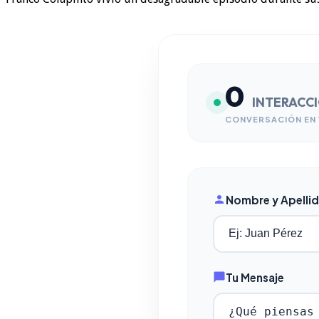
0
INTERACC
CONVERSACIÓN EN 
Nombre y Apelli
Tu Mensaje