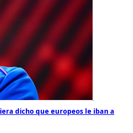
iera dicho que europeos le iban a