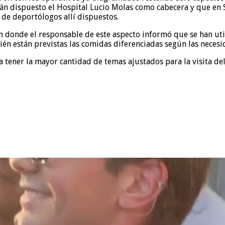
rán dispuesto el Hospital Lucio Molas como cabecera y que en 
 de deportólogos allí dispuestos.
 donde el responsable de este aspecto informó que se han util
ién están previstas las comidas diferenciadas según las necesi
 tener la mayor cantidad de temas ajustados para la visita de