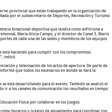
erno provincial que están trabajando en la organización de
ñada por el subsecretario de Deportes, Recreación y Turismo
petencia binacional deportiva que tendrá como anfitriona a
remonial, María Alicia Campo, y el director de Canal 3, Mario
eportes de cada una de las sedes y miembros de los equipos
 se está haciendo para cumplir con los compromisos
, indicó.
ización y televisación de los actos de apertura. De parte de
 informó que todos los escenarios en donde se hará la
 se está desarrollando para el evento. También se analizó el
 ir a los canales de comunicación los resultados en tiempo
ducación Fisica por colaborar en los Juegos.
 como horarios y lugares de alojamiento para coordinar con