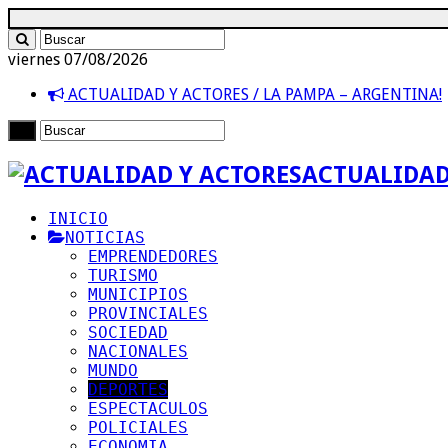
viernes 07/08/2026
ACTUALIDAD Y ACTORES / LA PAMPA – ARGENTINA!
ACTUALIDAD
INICIO
NOTICIAS
EMPRENDEDORES
TURISMO
MUNICIPIOS
PROVINCIALES
SOCIEDAD
NACIONALES
MUNDO
DEPORTES
ESPECTACULOS
POLICIALES
ECONOMIA