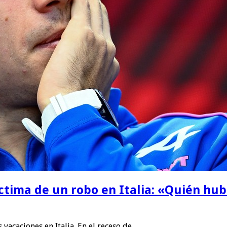
ctima de un robo en Italia: «Quién hub
vacaciones en Italia. En el receso de …