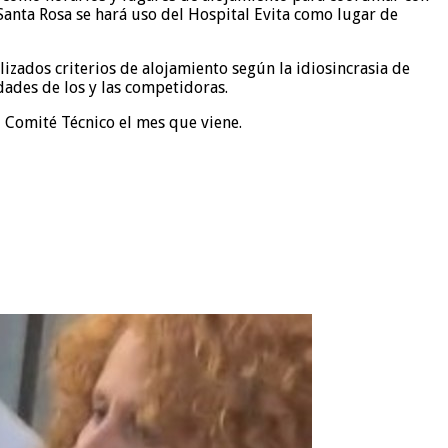
Santa Rosa se hará uso del Hospital Evita como lugar de
izados criterios de alojamiento según la idiosincrasia de
dades de los y las competidoras.
l Comité Técnico el mes que viene.