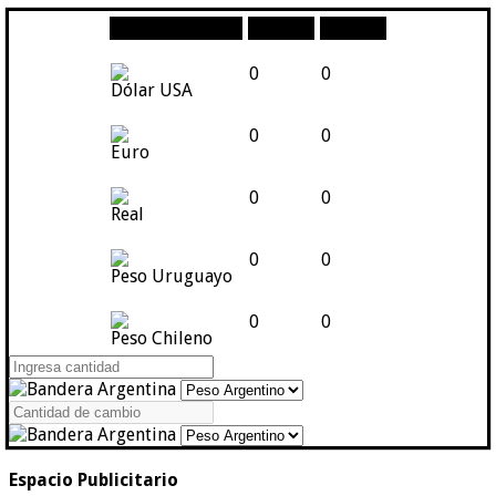
Moneda
Compra
Venta
0
0
Dólar USA
0
0
Euro
0
0
Real
0
0
Peso Uruguayo
0
0
Peso Chileno
Espacio Publicitario