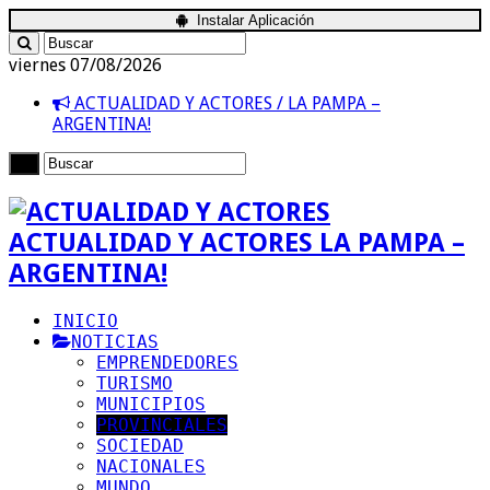
Instalar Aplicación
viernes 07/08/2026
ACTUALIDAD Y ACTORES / LA PAMPA –
ARGENTINA!
ACTUALIDAD Y ACTORES LA PAMPA –
ARGENTINA!
INICIO
NOTICIAS
EMPRENDEDORES
TURISMO
MUNICIPIOS
PROVINCIALES
SOCIEDAD
NACIONALES
MUNDO