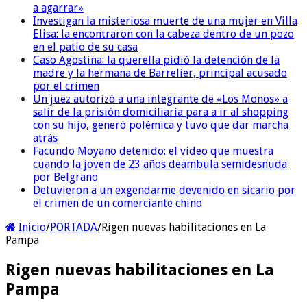
a agarrar»
Investigan la misteriosa muerte de una mujer en Villa
Elisa: la encontraron con la cabeza dentro de un pozo
en el patio de su casa
Caso Agostina: la querella pidió la detención de la
madre y la hermana de Barrelier, principal acusado
por el crimen
Un juez autorizó a una integrante de «Los Monos» a
salir de la prisión domiciliaria para a ir al shopping
con su hijo, generó polémica y tuvo que dar marcha
atrás
Facundo Moyano detenido: el video que muestra
cuando la joven de 23 años deambula semidesnuda
por Belgrano
Detuvieron a un exgendarme devenido en sicario por
el crimen de un comerciante chino
Inicio
/
PORTADA
/
Rigen nuevas habilitaciones en La
Pampa
Rigen nuevas habilitaciones en La
Pampa