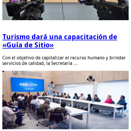
Turismo dará una capacitación de
«Guía de Sitio»
Con el objetivo de capitalizar el recurso humano y brindar
servicios de calidad, la Secretaría …