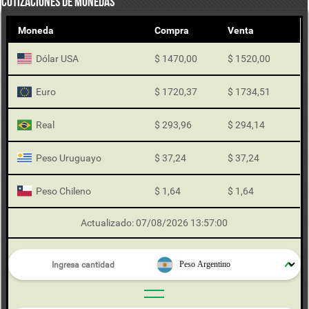
COTIZACIONES DE MONEDAS
Moneda
Compra
Venta
Dólar USA
$ 1470,00
$ 1520,00
Euro
$ 1720,37
$ 1734,51
Real
$ 293,96
$ 294,14
Peso Uruguayo
$ 37,24
$ 37,24
Peso Chileno
$ 1,64
$ 1,64
Actualizado: 07/08/2026 13:57:00