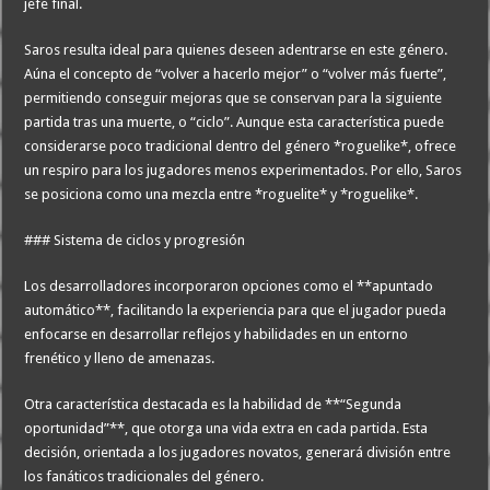
jefe final.
Saros resulta ideal para quienes deseen adentrarse en este género.
Aúna el concepto de “volver a hacerlo mejor” o “volver más fuerte”,
permitiendo conseguir mejoras que se conservan para la siguiente
partida tras una muerte, o “ciclo”. Aunque esta característica puede
considerarse poco tradicional dentro del género *roguelike*, ofrece
un respiro para los jugadores menos experimentados. Por ello, Saros
se posiciona como una mezcla entre *roguelite* y *roguelike*.
### Sistema de ciclos y progresión
Los desarrolladores incorporaron opciones como el **apuntado
automático**, facilitando la experiencia para que el jugador pueda
enfocarse en desarrollar reflejos y habilidades en un entorno
frenético y lleno de amenazas.
Otra característica destacada es la habilidad de **“Segunda
oportunidad”**, que otorga una vida extra en cada partida. Esta
decisión, orientada a los jugadores novatos, generará división entre
los fanáticos tradicionales del género.