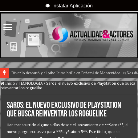
Instalar Aplicación
River lo descartó y el pibe Jaime brilla en Peñarol de Montevideo: «¿Nos d
Inicio
/
TECNOLOGIA
/
Saros: el nuevo exclusivo de PlayStation que busca
reinventar los roguelike
Saros: el nuevo exclusivo de PlayStation
que busca reinventar los roguelike
Han transcurrido algunos días desde el lanzamiento de **Saros**, el
nuevo juego exclusivo para **PlayStation 5**. Este título, que se