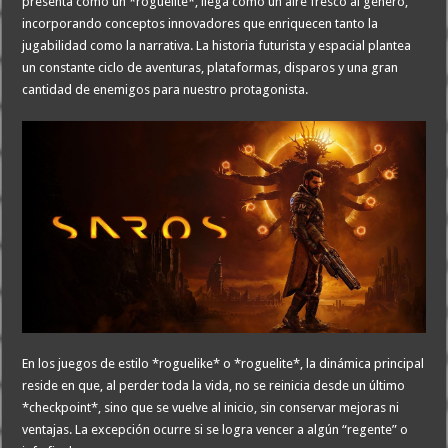
presenta como un *roguelite*, llega como un aire fresco al género,
incorporando conceptos innovadores que enriquecen tanto la
jugabilidad como la narrativa. La historia futurista y espacial plantea
un constante ciclo de aventuras, plataformas, disparos y una gran
cantidad de enemigos para nuestro protagonista.
En los juegos de estilo *roguelike* o *roguelite*, la dinámica principal
reside en que, al perder toda la vida, no se reinicia desde un último
*checkpoint*, sino que se vuelve al inicio, sin conservar mejoras ni
ventajas. La excepción ocurre si se logra vencer a algún “regente” o