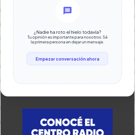
¿Nadie ha roto el hielo todavía?
Tu opinión es importante para nosotros. Sé
la primera persona en dejar un mensaje.
Empezar conversación ahora