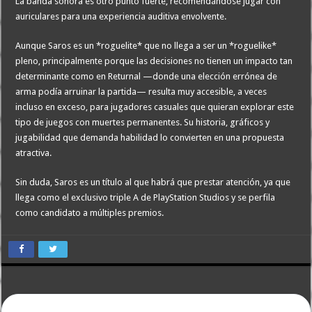
La banda sonora es otro punto fuerte, recomendándose jugar con
auriculares para una experiencia auditiva envolvente.
Aunque Saros es un *roguelite* que no llega a ser un *roguelike*
pleno, principalmente porque las decisiones no tienen un impacto tan
determinante como en Returnal —donde una elección errónea de
arma podía arruinar la partida— resulta muy accesible, a veces
incluso en exceso, para jugadores casuales que quieran explorar este
tipo de juegos con muertes permanentes. Su historia, gráficos y
jugabilidad que demanda habilidad lo convierten en una propuesta
atractiva.
Sin duda, Saros es un título al que habrá que prestar atención, ya que
llega como el exclusivo triple A de PlayStation Studios y se perfila
como candidato a múltiples premios.