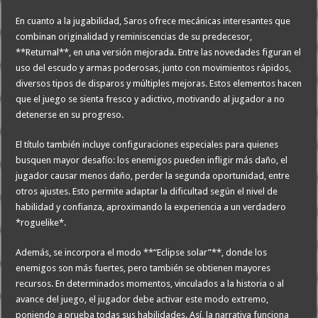
En cuanto a la jugabilidad, Saros ofrece mecánicas interesantes que
combinan originalidad y reminiscencias de su predecesor,
**Returnal**, en una versión mejorada. Entre las novedades figuran el
uso del escudo y armas poderosas, junto con movimientos rápidos,
diversos tipos de disparos y múltiples mejoras. Estos elementos hacen
que el juego se sienta fresco y adictivo, motivando al jugador a no
detenerse en su progreso.
El título también incluye configuraciones especiales para quienes
busquen mayor desafío: los enemigos pueden infligir más daño, el
jugador causar menos daño, perder la segunda oportunidad, entre
otros ajustes. Esto permite adaptar la dificultad según el nivel de
habilidad y confianza, aproximando la experiencia a un verdadero
*roguelike*.
Además, se incorpora el modo **“Eclipse solar”**, donde los
enemigos son más fuertes, pero también se obtienen mayores
recursos. En determinados momentos, vinculados a la historia o al
avance del juego, el jugador debe activar este modo extremo,
poniendo a prueba todas sus habilidades. Así, la narrativa funciona