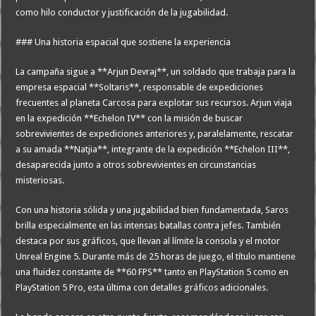
como hilo conductor y justificación de la jugabilidad.
### Una historia espacial que sostiene la experiencia
La campaña sigue a **Arjun Devraj**, un soldado que trabaja para la
empresa espacial **Soltaris**, responsable de expediciones
frecuentes al planeta Carcosa para explotar sus recursos. Arjun viaja
en la expedición **Echelon IV** con la misión de buscar
sobrevivientes de expediciones anteriores y, paralelamente, rescatar
a su amada **Natjia**, integrante de la expedición **Echelon III**,
desaparecida junto a otros sobrevivientes en circunstancias
misteriosas.
Con una historia sólida y una jugabilidad bien fundamentada, Saros
brilla especialmente en las intensas batallas contra jefes. También
destaca por sus gráficos, que llevan al límite la consola y el motor
Unreal Engine 5. Durante más de 25 horas de juego, el título mantiene
una fluidez constante de **60 FPS** tanto en PlayStation 5 como en
PlayStation 5 Pro, esta última con detalles gráficos adicionales.