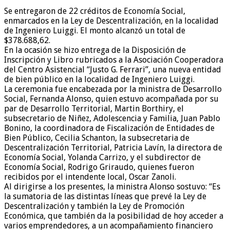
Se entregaron de 22 créditos de Economía Social,
enmarcados en la Ley de Descentralización, en la localidad
de Ingeniero Luiggi. El monto alcanzó un total de
$378.688,62.
En la ocasión se hizo entrega de la Disposición de
Inscripción y Libro rubricados a la Asociación Cooperadora
del Centro Asistencial “Justo G. Ferrari”, una nueva entidad
de bien público en la localidad de Ingeniero Luiggi.
La ceremonia fue encabezada por la ministra de Desarrollo
Social, Fernanda Alonso, quien estuvo acompañada por su
par de Desarrollo Territorial, Martin Borthiry, el
subsecretario de Niñez, Adolescencia y Familia, Juan Pablo
Bonino, la coordinadora de Fiscalización de Entidades de
Bien Público, Cecilia Schanton, la subsecretaria de
Descentralización Territorial, Patricia Lavín, la directora de
Economía Social, Yolanda Carrizo, y el subdirector de
Economía Social, Rodrigo Griraudo, quienes fueron
recibidos por el intendente local, Oscar Zanoli.
Al dirigirse a los presentes, la ministra Alonso sostuvo: “Es
la sumatoria de las distintas líneas que prevé la Ley de
Descentralización y también la Ley de Promoción
Económica, que también da la posibilidad de hoy acceder a
varios emprendedores, a un acompañamiento financiero