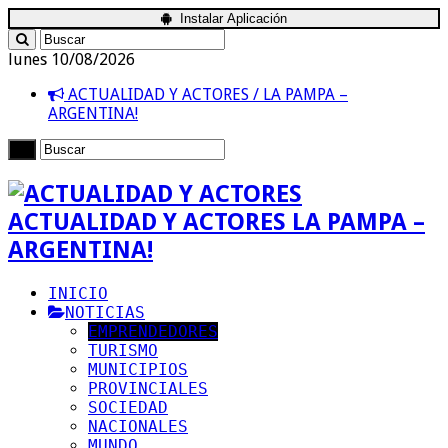
Instalar Aplicación
lunes 10/08/2026
ACTUALIDAD Y ACTORES / LA PAMPA –
ARGENTINA!
ACTUALIDAD Y ACTORES LA PAMPA –
ARGENTINA!
INICIO
NOTICIAS
EMPRENDEDORES
TURISMO
MUNICIPIOS
PROVINCIALES
SOCIEDAD
NACIONALES
MUNDO