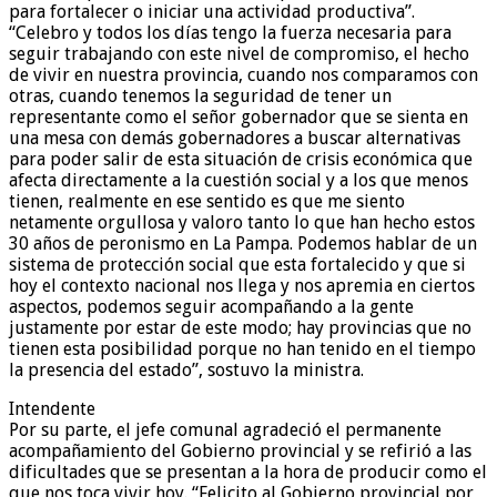
para fortalecer o iniciar una actividad productiva”.
“Celebro y todos los días tengo la fuerza necesaria para
seguir trabajando con este nivel de compromiso, el hecho
de vivir en nuestra provincia, cuando nos comparamos con
otras, cuando tenemos la seguridad de tener un
representante como el señor gobernador que se sienta en
una mesa con demás gobernadores a buscar alternativas
para poder salir de esta situación de crisis económica que
afecta directamente a la cuestión social y a los que menos
tienen, realmente en ese sentido es que me siento
netamente orgullosa y valoro tanto lo que han hecho estos
30 años de peronismo en La Pampa. Podemos hablar de un
sistema de protección social que esta fortalecido y que si
hoy el contexto nacional nos llega y nos apremia en ciertos
aspectos, podemos seguir acompañando a la gente
justamente por estar de este modo; hay provincias que no
tienen esta posibilidad porque no han tenido en el tiempo
la presencia del estado”, sostuvo la ministra.
Intendente
Por su parte, el jefe comunal agradeció el permanente
acompañamiento del Gobierno provincial y se refirió a las
dificultades que se presentan a la hora de producir como el
que nos toca vivir hoy. “Felicito al Gobierno provincial por