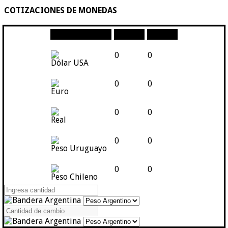
COTIZACIONES DE MONEDAS
Moneda
Compra
Venta
0
0
Dólar USA
0
0
Euro
0
0
Real
0
0
Peso Uruguayo
0
0
Peso Chileno