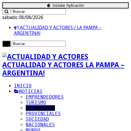
Instalar Aplicación
sábado 08/08/2026
ACTUALIDAD Y ACTORES / LA PAMPA –
ARGENTINA!
ACTUALIDAD Y ACTORES LA PAMPA –
ARGENTINA!
INICIO
NOTICIAS
EMPRENDEDORES
TURISMO
MUNICIPIOS
PROVINCIALES
SOCIEDAD
NACIONALES
MUNDO