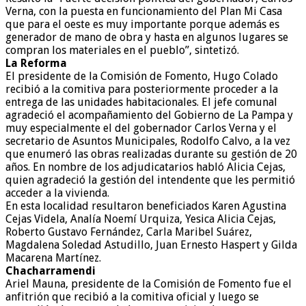
Verna, con la puesta en funcionamiento del Plan Mi Casa
que para el oeste es muy importante porque además es
generador de mano de obra y hasta en algunos lugares se
compran los materiales en el pueblo”, sintetizó.
La Reforma
El presidente de la Comisión de Fomento, Hugo Colado
recibió a la comitiva para posteriormente proceder a la
entrega de las unidades habitacionales. El jefe comunal
agradeció el acompañamiento del Gobierno de La Pampa y
muy especialmente el del gobernador Carlos Verna y el
secretario de Asuntos Municipales, Rodolfo Calvo, a la vez
que enumeró las obras realizadas durante su gestión de 20
años. En nombre de los adjudicatarios habló Alicia Cejas,
quien agradeció la gestión del intendente que les permitió
acceder a la vivienda.
En esta localidad resultaron beneficiados Karen Agustina
Cejas Videla, Analía Noemí Urquiza, Yesica Alicia Cejas,
Roberto Gustavo Fernández, Carla Maribel Suárez,
Magdalena Soledad Astudillo, Juan Ernesto Haspert y Gilda
Macarena Martínez.
Chacharramendi
Ariel Mauna, presidente de la Comisión de Fomento fue el
anfitrión que recibió a la comitiva oficial y luego se