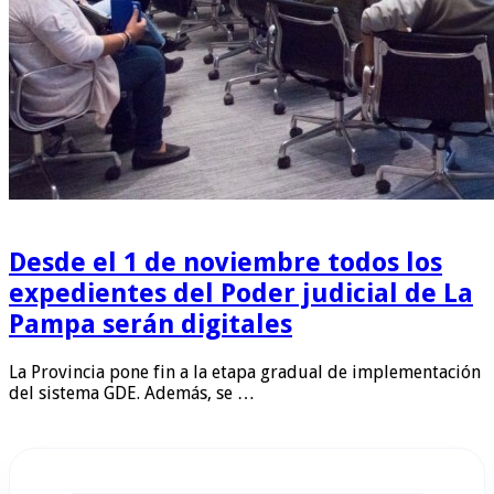
Desde el 1 de noviembre todos los
expedientes del Poder judicial de La
Pampa serán digitales
La Provincia pone fin a la etapa gradual de implementación
del sistema GDE. Además, se …