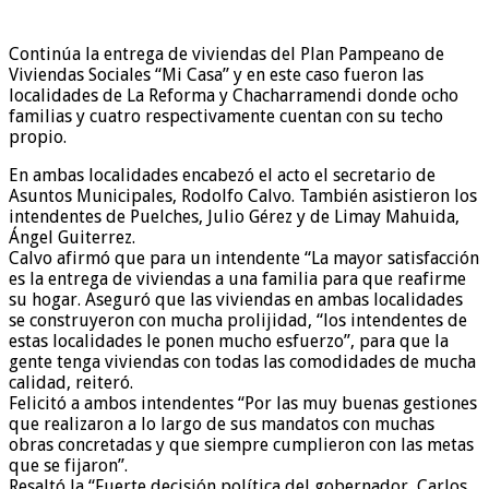
Continúa la entrega de viviendas del Plan Pampeano de
Viviendas Sociales “Mi Casa” y en este caso fueron las
localidades de La Reforma y Chacharramendi donde ocho
familias y cuatro respectivamente cuentan con su techo
propio.
En ambas localidades encabezó el acto el secretario de
Asuntos Municipales, Rodolfo Calvo. También asistieron los
intendentes de Puelches, Julio Gérez y de Limay Mahuida,
Ángel Guiterrez.
Calvo afirmó que para un intendente “La mayor satisfacción
es la entrega de viviendas a una familia para que reafirme
su hogar. Aseguró que las viviendas en ambas localidades
se construyeron con mucha prolijidad, “los intendentes de
estas localidades le ponen mucho esfuerzo”, para que la
gente tenga viviendas con todas las comodidades de mucha
calidad, reiteró.
Felicitó a ambos intendentes “Por las muy buenas gestiones
que realizaron a lo largo de sus mandatos con muchas
obras concretadas y que siempre cumplieron con las metas
que se fijaron”.
Resaltó la “Fuerte decisión política del gobernador, Carlos