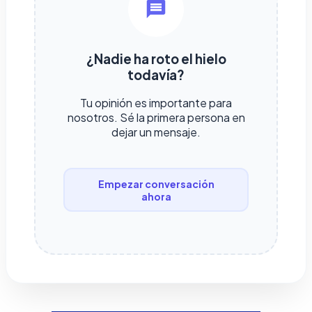
¿Nadie ha roto el hielo
todavía?
Tu opinión es importante para
nosotros. Sé la primera persona en
dejar un mensaje.
Empezar conversación
ahora