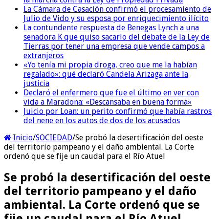
La Cámara de Casación confirmó el procesamiento de
Julio de Vido y su esposa por enriquecimiento ilícito
La contundente respuesta de Benegas Lynch a una
senadora K que quiso sacarlo del debate de la Ley de
Tierras por tener una empresa que vende campos a
extranjeros
«Yo tenía mi propia droga, creo que me la habían
regalado»: qué declaró Candela Arizaga ante la
justicia
Declaró el enfermero que fue el último en ver con
vida a Maradona: «Descansaba en buena forma»
Juicio por Loan: un perito confirmó que había rastros
del nene en los autos de dos de los acusados
Inicio
/
SOCIEDAD
/
Se probó la desertificación del oeste
del territorio pampeano y el daño ambiental. La Corte
ordenó que se fije un caudal para el Río Atuel
Se probó la desertificación del oeste
del territorio pampeano y el daño
ambiental. La Corte ordenó que se
fije un caudal para el Río Atuel