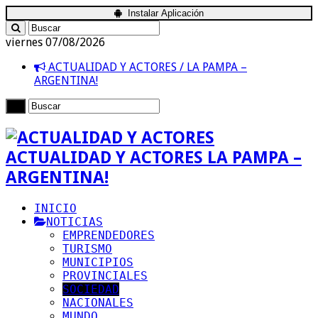
Instalar Aplicación
viernes 07/08/2026
ACTUALIDAD Y ACTORES / LA PAMPA –
ARGENTINA!
ACTUALIDAD Y ACTORES LA PAMPA –
ARGENTINA!
INICIO
NOTICIAS
EMPRENDEDORES
TURISMO
MUNICIPIOS
PROVINCIALES
SOCIEDAD
NACIONALES
MUNDO