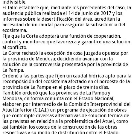
indivisible.
El fallo establece que, mediante los precedentes del caso, la
audiencia pública realizada el 14 de junio de 2017 y los
informes sobre la desertificación del área, acreditan la
necesidad de un caudal para asegurar la subsistencia del
ecosistema.
Fija que la Corte adoptará una función de cooperación,
control y monitoreo que favorezca y garantice una solución
al conflicto.
La Corte rechazó la excepción de cosa juzgada opuesta por
la provincia de Mendoza; decidiendo avanzar con la
solución de la controversia presentada por la provincia de
La Pampa.
Ordenó a las partes que fijen un caudal hídrico apto para la
recomposición del ecosistema afectado en el noroeste de la
provincia de La Pampa en el plazo de treinta días.
También ordenó que las provincias de La Pampa y
Mendoza, en forma conjunta con el Estado Nacional,
elaboren por intermedio de la Comisión Interprovincial del
Atuel Inferior (C.I.A.I.) un programa de ejecución de obras
que contemple diversas alternativas de solución técnica de
las previstas en relación a la problemática del Atuel, como
así también los costos de la construcción de las obras
respectivas y su modo de distribución entre el Estado