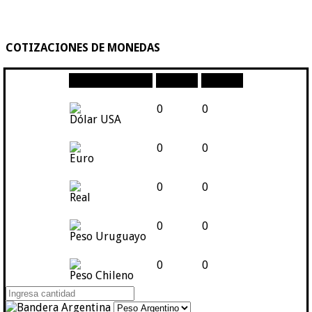
COTIZACIONES DE MONEDAS
Moneda
Compra
Venta
0
0
Dólar USA
0
0
Euro
0
0
Real
0
0
Peso Uruguayo
0
0
Peso Chileno