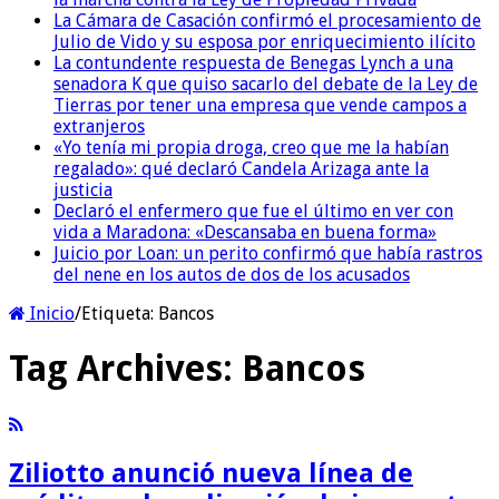
La Cámara de Casación confirmó el procesamiento de
Julio de Vido y su esposa por enriquecimiento ilícito
La contundente respuesta de Benegas Lynch a una
senadora K que quiso sacarlo del debate de la Ley de
Tierras por tener una empresa que vende campos a
extranjeros
«Yo tenía mi propia droga, creo que me la habían
regalado»: qué declaró Candela Arizaga ante la
justicia
Declaró el enfermero que fue el último en ver con
vida a Maradona: «Descansaba en buena forma»
Juicio por Loan: un perito confirmó que había rastros
del nene en los autos de dos de los acusados
Inicio
/
Etiqueta:
Bancos
Tag Archives:
Bancos
Ziliotto anunció nueva línea de