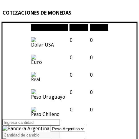
COTIZACIONES DE MONEDAS
Moneda
Compra
Venta
0
0
Dólar USA
0
0
Euro
0
0
Real
0
0
Peso Uruguayo
0
0
Peso Chileno