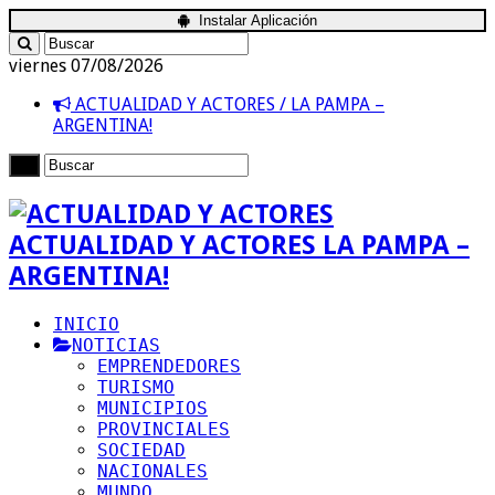
Instalar Aplicación
viernes 07/08/2026
ACTUALIDAD Y ACTORES / LA PAMPA –
ARGENTINA!
ACTUALIDAD Y ACTORES LA PAMPA –
ARGENTINA!
INICIO
NOTICIAS
EMPRENDEDORES
TURISMO
MUNICIPIOS
PROVINCIALES
SOCIEDAD
NACIONALES
MUNDO