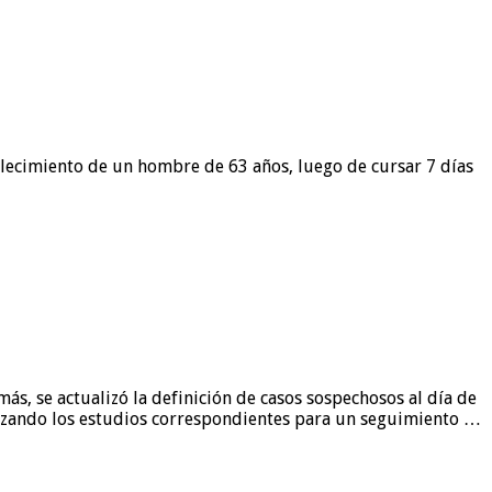
allecimiento de un hombre de 63 años, luego de cursar 7 días
s, se actualizó la definición de casos sospechosos al día de
alizando los estudios correspondientes para un seguimiento …