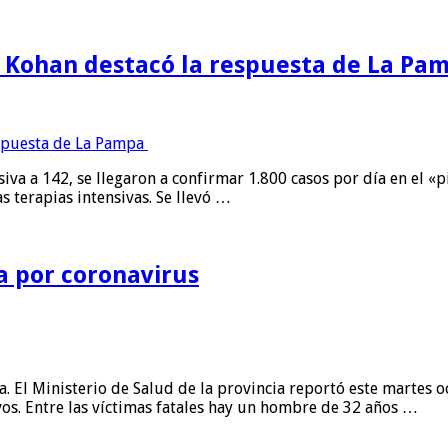
ro Kohan destacó la respuesta de La Pa
iva a 142, se llegaron a confirmar 1.800 casos por día en el «p
s terapias intensivas. Se llevó …
a por coronavirus
cia. El Ministerio de Salud de la provincia reportó este martes
os. Entre las víctimas fatales hay un hombre de 32 años …