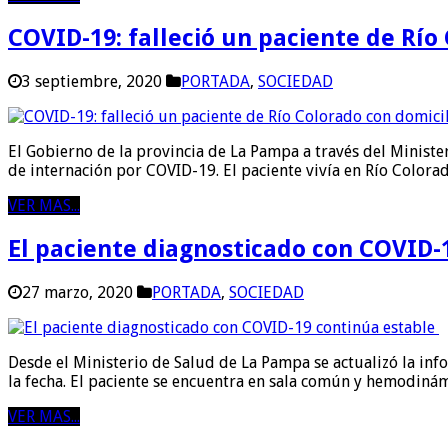
COVID-19: falleció un paciente de Río
3 septiembre, 2020
PORTADA
,
SOCIEDAD
El Gobierno de la provincia de La Pampa a través del Ministe
de internación por COVID-19. El paciente vivía en Río Color
VER MAS...
El paciente diagnosticado con COVID-
27 marzo, 2020
PORTADA
,
SOCIEDAD
Desde el Ministerio de Salud de La Pampa se actualizó la inf
la fecha. El paciente se encuentra en sala común y hemodiná
VER MAS...