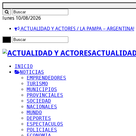
lunes 10/08/2026
ACTUALIDAD Y ACTORES / LA PAMPA – ARGENTINA!
ACTUALIDAD
INICIO
NOTICIAS
EMPRENDEDORES
TURISMO
MUNICIPIOS
PROVINCIALES
SOCIEDAD
NACIONALES
MUNDO
DEPORTES
ESPECTACULOS
POLICIALES
ECONOMIA