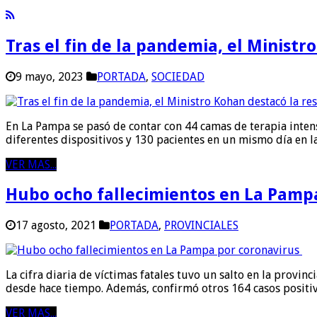
Tras el fin de la pandemia, el Minist
9 mayo, 2023
PORTADA
,
SOCIEDAD
En La Pampa se pasó de contar con 44 camas de terapia intens
diferentes dispositivos y 130 pacientes en un mismo día en la
VER MAS...
Hubo ocho fallecimientos en La Pamp
17 agosto, 2021
PORTADA
,
PROVINCIALES
La cifra diaria de víctimas fatales tuvo un salto en la provin
desde hace tiempo. Además, confirmó otros 164 casos positiv
VER MAS...