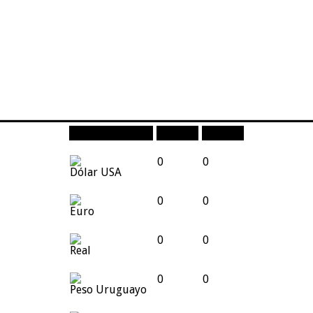
Moneda
Compra
Venta
0
0
Dólar USA
0
0
Euro
0
0
Real
0
0
Peso Uruguayo