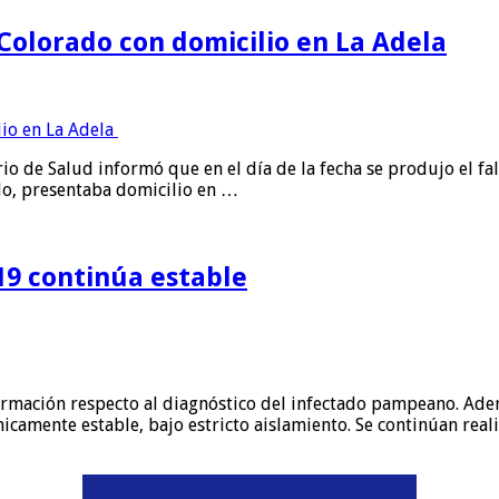
 Colorado con domicilio en La Adela
rio de Salud informó que en el día de la fecha se produjo el f
ado, presentaba domicilio en …
19 continúa estable
ormación respecto al diagnóstico del infectado pampeano. Ademá
micamente estable, bajo estricto aislamiento. Se continúan re