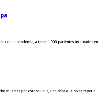
mpa
ico» de la pandemia, a tener 1.000 pacientes internados en
 ocho muertes por coronavirus, una cifra que no se repetía