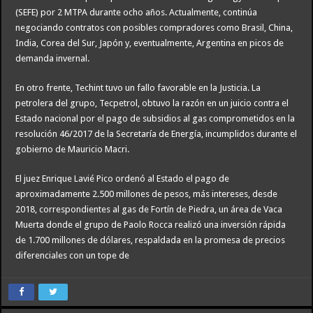
(SEFE) por 2 MTPA durante ocho años. Actualmente, continúa
negociando contratos con posibles compradores como Brasil, China,
India, Corea del Sur, Japón y, eventualmente, Argentina en picos de
demanda invernal.
En otro frente, Techint tuvo un fallo favorable en la Justicia. La
petrolera del grupo, Tecpetrol, obtuvo la razón en un juicio contra el
Estado nacional por el pago de subsidios al gas comprometidos en la
resolución 46/2017 de la Secretaría de Energía, incumplidos durante el
gobierno de Mauricio Macri.
El juez Enrique Lavié Pico ordenó al Estado el pago de
aproximadamente 2.500 millones de pesos, más intereses, desde
2018, correspondientes al gas de Fortín de Piedra, un área de Vaca
Muerta donde el grupo de Paolo Rocca realizó una inversión rápida
de 1.700 millones de dólares, respaldada en la promesa de precios
diferenciales con un tope de