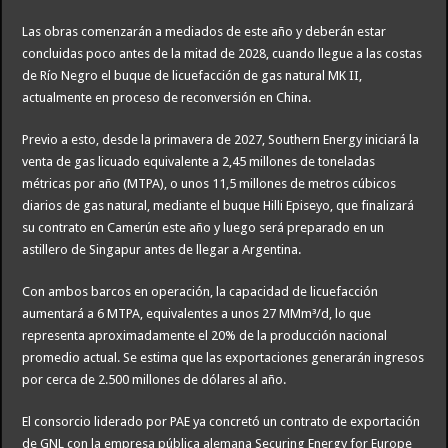
Las obras comenzarán a mediados de este año y deberán estar
concluidas poco antes de la mitad de 2028, cuando llegue a las costas
de Río Negro el buque de licuefacción de gas natural MK II,
actualmente en proceso de reconversión en China.
Previo a esto, desde la primavera de 2027, Southern Energy iniciará la
venta de gas licuado equivalente a 2,45 millones de toneladas
métricas por año (MTPA), o unos 11,5 millones de metros cúbicos
diarios de gas natural, mediante el buque Hilli Episeyo, que finalizará
su contrato en Camerún este año y luego será preparado en un
astillero de Singapur antes de llegar a Argentina.
Con ambos barcos en operación, la capacidad de licuefacción
aumentará a 6 MTPA, equivalentes a unos 27 MMm³/d, lo que
representa aproximadamente el 20% de la producción nacional
promedio actual. Se estima que las exportaciones generarán ingresos
por cerca de 2.500 millones de dólares al año.
El consorcio liderado por PAE ya concretó un contrato de exportación
de GNL con la empresa pública alemana Securing Energy for Europe