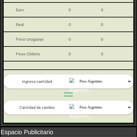
Euro
0
0
Real
0
0
Peso Uruguayo
0
0
Peso Chileno
0
0
Espacio Publicitario