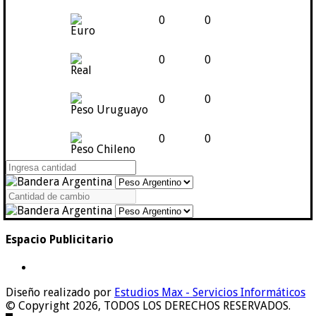
0
0
Euro
0
0
Real
0
0
Peso Uruguayo
0
0
Peso Chileno
Espacio Publicitario
Diseño realizado por
Estudios Max - Servicios Informáticos
© Copyright 2026, TODOS LOS DERECHOS RESERVADOS.