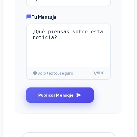
Tu Mensaje
0
/500
Solo texto, seguro
Publicar Mensaje