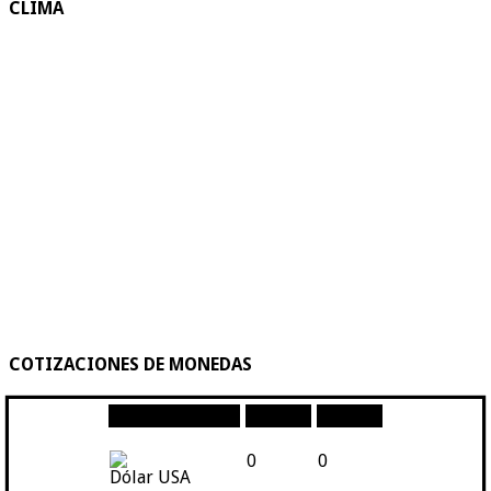
CLIMA
COTIZACIONES DE MONEDAS
Moneda
Compra
Venta
0
0
Dólar USA