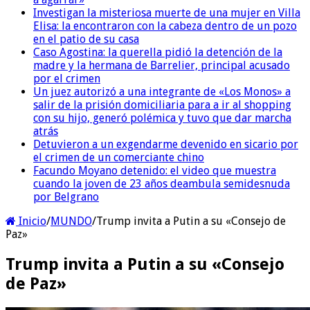
Investigan la misteriosa muerte de una mujer en Villa
Elisa: la encontraron con la cabeza dentro de un pozo
en el patio de su casa
Caso Agostina: la querella pidió la detención de la
madre y la hermana de Barrelier, principal acusado
por el crimen
Un juez autorizó a una integrante de «Los Monos» a
salir de la prisión domiciliaria para a ir al shopping
con su hijo, generó polémica y tuvo que dar marcha
atrás
Detuvieron a un exgendarme devenido en sicario por
el crimen de un comerciante chino
Facundo Moyano detenido: el video que muestra
cuando la joven de 23 años deambula semidesnuda
por Belgrano
Inicio
/
MUNDO
/
Trump invita a Putin a su «Consejo de
Paz»
Trump invita a Putin a su «Consejo
de Paz»