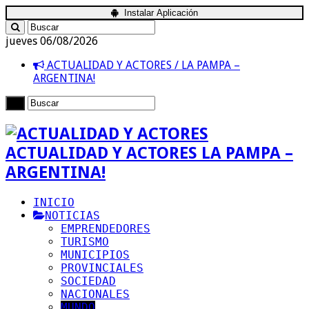
Instalar Aplicación
jueves 06/08/2026
ACTUALIDAD Y ACTORES / LA PAMPA –
ARGENTINA!
ACTUALIDAD Y ACTORES LA PAMPA –
ARGENTINA!
INICIO
NOTICIAS
EMPRENDEDORES
TURISMO
MUNICIPIOS
PROVINCIALES
SOCIEDAD
NACIONALES
MUNDO