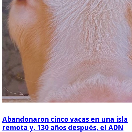
Abandonaron cinco vacas en una isla
remota y, 130 años después, el ADN