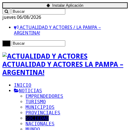
Instalar Aplicación
jueves 06/08/2026
ACTUALIDAD Y ACTORES / LA PAMPA –
ARGENTINA!
ACTUALIDAD Y ACTORES LA PAMPA –
ARGENTINA!
INICIO
NOTICIAS
EMPRENDEDORES
TURISMO
MUNICIPIOS
PROVINCIALES
SOCIEDAD
NACIONALES
MUNDO