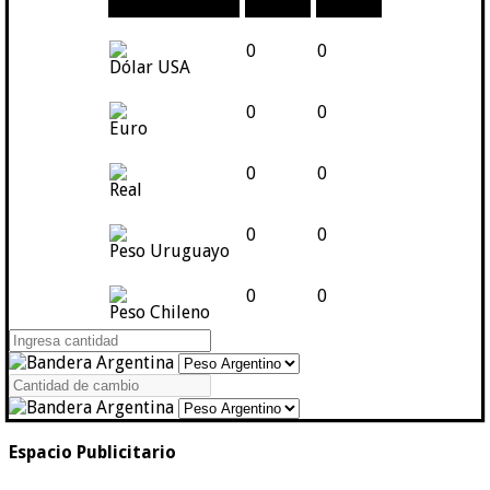
Moneda
Compra
Venta
0
0
Dólar USA
0
0
Euro
0
0
Real
0
0
Peso Uruguayo
0
0
Peso Chileno
Espacio Publicitario