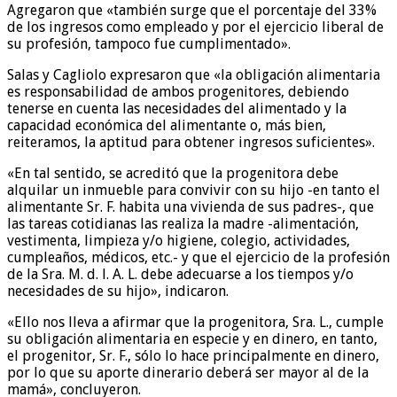
Agregaron que «también surge que el porcentaje del 33%
de los ingresos como empleado y por el ejercicio liberal de
su profesión, tampoco fue cumplimentado».
Salas y Cagliolo expresaron que «la obligación alimentaria
es responsabilidad de ambos progenitores, debiendo
tenerse en cuenta las necesidades del alimentado y la
capacidad económica del alimentante o, más bien,
reiteramos, la aptitud para obtener ingresos suficientes».
«En tal sentido, se acreditó que la progenitora debe
alquilar un inmueble para convivir con su hijo -en tanto el
alimentante Sr. F. habita una vivienda de sus padres-, que
las tareas cotidianas las realiza la madre -alimentación,
vestimenta, limpieza y/o higiene, colegio, actividades,
cumpleaños, médicos, etc.- y que el ejercicio de la profesión
de la Sra. M. d. l. A. L. debe adecuarse a los tiempos y/o
necesidades de su hijo», indicaron.
«Ello nos lleva a afirmar que la progenitora, Sra. L., cumple
su obligación alimentaria en especie y en dinero, en tanto,
el progenitor, Sr. F., sólo lo hace principalmente en dinero,
por lo que su aporte dinerario deberá ser mayor al de la
mamá», concluyeron.