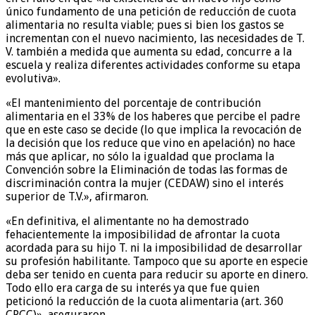
único fundamento de una petición de reducción de cuota
alimentaria no resulta viable; pues si bien los gastos se
incrementan con el nuevo nacimiento, las necesidades de T.
V. también a medida que aumenta su edad, concurre a la
escuela y realiza diferentes actividades conforme su etapa
evolutiva».
«El mantenimiento del porcentaje de contribución
alimentaria en el 33% de los haberes que percibe el padre
que en este caso se decide (lo que implica la revocación de
la decisión que los reduce que vino en apelación) no hace
más que aplicar, no sólo la igualdad que proclama la
Convención sobre la Eliminación de todas las formas de
discriminación contra la mujer (CEDAW) sino el interés
superior de T.V.», afirmaron.
«En definitiva, el alimentante no ha demostrado
fehacientemente la imposibilidad de afrontar la cuota
acordada para su hijo T. ni la imposibilidad de desarrollar
su profesión habilitante. Tampoco que su aporte en especie
deba ser tenido en cuenta para reducir su aporte en dinero.
Todo ello era carga de su interés ya que fue quien
peticionó la reducción de la cuota alimentaria (art. 360
CPCC)», aseguraron.