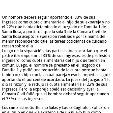
Un hombre deberá seguir aportando el 33% de sus
ingresos como cuota alimentaria al hijo de su expareja y no
el 22% que había dictaminado el Juzgado de Familia 1 de
Santa Rosa, a partir de que la sala 3 de la Cámara Civil de
Santa Rosa aceptó la apelación realizada por la mamá del
menor reconociendo que las tareas cotidianas de cuidado
recaen sobre ella.
Luego de la separación, las partes habían acordado que el
padre iba a aportar el 33% de sus ingresos, es de profesión
ingeniero, como cuota alimentaria del hijo que tienen en
común. Luego, el hombre se presentó en el Juzgado de
Familia 1 y pidió una reducción de la cuota porque había
tenido otro hijo con la actual pareja y eso le impedía seguir
aportando el porcentaje acordado. La jueza del Juzgado 1 le
dio la razón y le redujo la cuota alimentaria al 22% de sus
ingresos. Pero la expareja apeló esa decisión y ayer la
Cámara Civil falló que el hombre deberá seguir aportando
el 33% de sus ingresos.
Los camaristas Guillermo Salas y Laura Cagliolo explicaron
en el fallo en que «la existencia de un nuevo hijo como