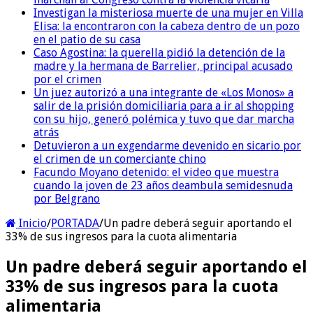
Investigan la misteriosa muerte de una mujer en Villa
Elisa: la encontraron con la cabeza dentro de un pozo
en el patio de su casa
Caso Agostina: la querella pidió la detención de la
madre y la hermana de Barrelier, principal acusado
por el crimen
Un juez autorizó a una integrante de «Los Monos» a
salir de la prisión domiciliaria para a ir al shopping
con su hijo, generó polémica y tuvo que dar marcha
atrás
Detuvieron a un exgendarme devenido en sicario por
el crimen de un comerciante chino
Facundo Moyano detenido: el video que muestra
cuando la joven de 23 años deambula semidesnuda
por Belgrano
Inicio
/
PORTADA
/
Un padre deberá seguir aportando el
33% de sus ingresos para la cuota alimentaria
Un padre deberá seguir aportando el
33% de sus ingresos para la cuota
alimentaria