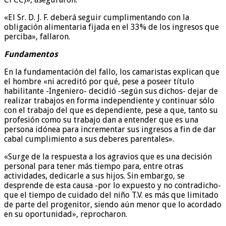
«El Sr. D. J. F. deberá seguir cumplimentando con la
obligación alimentaria fijada en el 33% de los ingresos que
perciba», fallaron.
Fundamentos
En la fundamentación del fallo, los camaristas explican que
el hombre «ni acreditó por qué, pese a poseer título
habilitante -Ingeniero- decidió -según sus dichos- dejar de
realizar trabajos en forma independiente y continuar sólo
con el trabajo del que es dependiente, pese a que, tanto su
profesión como su trabajo dan a entender que es una
persona idónea para incrementar sus ingresos a fin de dar
cabal cumplimiento a sus deberes parentales».
«Surge de la respuesta a los agravios que es una decisión
personal para tener más tiempo para, entre otras
actividades, dedicarle a sus hijos. Sin embargo, se
desprende de esta causa -por lo expuesto y no contradicho-
que el tiempo de cuidado del niño T.V. es más que limitado
de parte del progenitor, siendo aún menor que lo acordado
en su oportunidad», reprocharon.