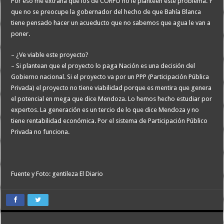
Por eso me extraña que los de CORFO no le planteen este problema. Y
que no se preocupe la gobernador del hecho de que Bahía Blanca
tiene pensado hacer un acueducto que no sabemos que agua le van a
poner.
– ¿Ve viable este proyecto?
– Si plantean que el proyecto lo paga Nación es una decisión del
Gobierno nacional. Si el proyecto va por un PPP (Participación Pública
Privada) el proyecto no tiene viabilidad porque es mentira que genera
el potencial en mega que dice Mendoza. Lo hemos hecho estudiar por
expertos. La generación es un tercio de lo que dice Mendoza y no
tiene rentabilidad económica. Por el sistema de Participación Público
Privada no funciona.
Fuente y Foto: gentileza El Diario