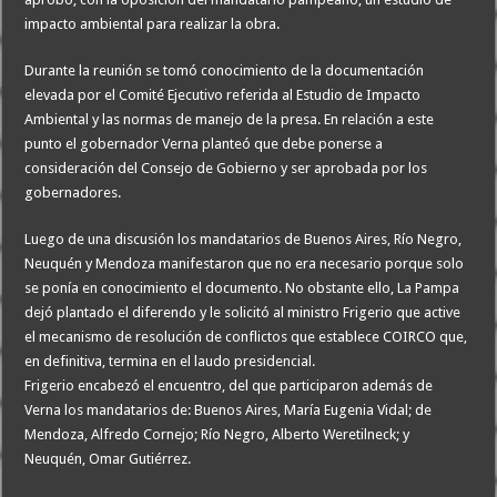
impacto ambiental para realizar la obra.
Durante la reunión se tomó conocimiento de la documentación
elevada por el Comité Ejecutivo referida al Estudio de Impacto
Ambiental y las normas de manejo de la presa. En relación a este
punto el gobernador Verna planteó que debe ponerse a
consideración del Consejo de Gobierno y ser aprobada por los
gobernadores.
Luego de una discusión los mandatarios de Buenos Aires, Río Negro,
Neuquén y Mendoza manifestaron que no era necesario porque solo
se ponía en conocimiento el documento. No obstante ello, La Pampa
dejó plantado el diferendo y le solicitó al ministro Frigerio que active
el mecanismo de resolución de conflictos que establece COIRCO que,
en definitiva, termina en el laudo presidencial.
Frigerio encabezó el encuentro, del que participaron además de
Verna los mandatarios de: Buenos Aires, María Eugenia Vidal; de
Mendoza, Alfredo Cornejo; Río Negro, Alberto Weretilneck; y
Neuquén, Omar Gutiérrez.