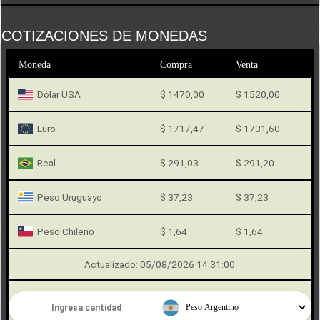
COTIZACIONES DE MONEDAS
Moneda
Compra
Venta
Dólar USA
$ 1470,00
$ 1520,00
Euro
$ 1717,47
$ 1731,60
Real
$ 291,03
$ 291,20
Peso Uruguayo
$ 37,23
$ 37,23
Peso Chileno
$ 1,64
$ 1,64
Actualizado: 05/08/2026 14:31:00