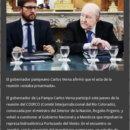
El gobernador pampeano Carlos Verna afirmó que el acta de la
reunión «estaba prearmada».
El gobernador de La Pampa Carlos Verna participó este jueves de la
reunión del COIRCO (Comité Interjurisdiccional del Río Colorado),
convocada por el ministro del Interior de la Nación, Rogelio Frigerio, y
volvió a cuestionar al Gobierno Nacional y a Mendoza que impulsan la
represa hidroeléctrica Portezuelo del Viento. En el encuentro se
aprobó, con la oposición del mandatario pampeano, un estudio de