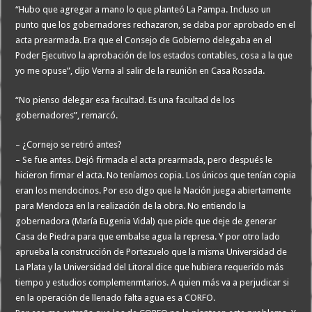
“Hubo que agregar a mano lo que planteó La Pampa. Incluso un
punto que los gobernadores rechazaron, se daba por aprobado en el
acta prearmada. Era que el Consejo de Gobierno delegaba en el
Poder Ejecutivo la aprobación de los estados contables, cosa a la que
yo me opuse”, dijo Verna al salir de la reunión en Casa Rosada.
“No pienso delegar esa facultad. Es una facultad de los
gobernadores”, remarcó.
– ¿Cornejo se retiró antes?
– Se fue antes. Dejó firmada el acta prearmada, pero después le
hicieron firmar el acta. No teníamos copia. Los únicos que tenían copia
eran los mendocinos. Por eso digo que la Nación juega abiertamente
para Mendoza en la realización de la obra. No entiendo la
gobernadora (María Eugenia Vidal) que pide que deje de generar
Casa de Piedra para que embalse agua la represa. Y por otro lado
aprueba la construcción de Portezuelo que la misma Universidad de
La Plata y la Universidad del Litoral dice que hubiera requerido más
tiempo y estudios complemenmtarios. A quien más va a perjudicar si
en la operación de llenado falta agua es a CORFO.