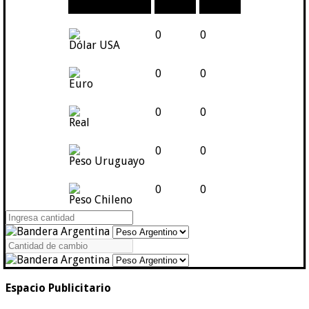
Moneda
Compra
Venta
0
0
Dólar USA
0
0
Euro
0
0
Real
0
0
Peso Uruguayo
0
0
Peso Chileno
Espacio Publicitario