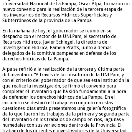
Universidad Nacional de La Pampa, Oscar Alpa, firmaron un
nuevo convenio para la realización de la tercera etapa de
los inventarios de Recursos Hídricos Superficiales y
Subterráneos de la provincia de La Pampa.
En la mañana de hoy, el gobernador se reunió en su
despacho con el rector de la UNLPam, el secretario de
Recursos Hídircos, Javier Schlegel, la directora de
investigación Hídrica, Pamela Pratts, junto a demás
delegados de la comitiva pampeana en defensa de los
derechos hídricos de La Pampa.
Alpa se refirió a la realización de la tercera y última parte
del inventario. “A través de la consultora de la UNLPam, y
con el criterio del gobernador de que sea esta institución la
que realice la investigación, se firmó el convenio para
completar el inventario que ha sido fundamental a la hora
de defender los derechos hídricos de La Pampa. En el
encuentro se destacó el trabajo en conjunto en estas
cuestiones; días atrás presentamos una galería fotográfica
de lo que fueron los trabajos de la primera y segunda parte
del inventario en los trabajos de campo en ríos, lagunas y
humedales con sus variaciones dentro de la Provincia. El
trabajo de los docentes e investigadores de la Universidad