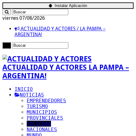
Instalar Aplicación
viernes 07/08/2026
ACTUALIDAD Y ACTORES / LA PAMPA –
ARGENTINA!
ACTUALIDAD Y ACTORES LA PAMPA –
ARGENTINA!
INICIO
NOTICIAS
EMPRENDEDORES
TURISMO
MUNICIPIOS
PROVINCIALES
SOCIEDAD
NACIONALES
MUNDO