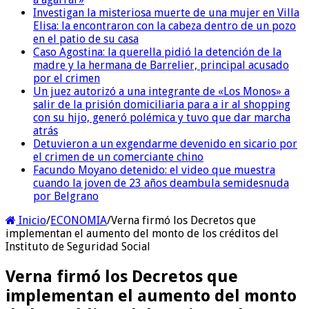
Investigan la misteriosa muerte de una mujer en Villa
Elisa: la encontraron con la cabeza dentro de un pozo
en el patio de su casa
Caso Agostina: la querella pidió la detención de la
madre y la hermana de Barrelier, principal acusado
por el crimen
Un juez autorizó a una integrante de «Los Monos» a
salir de la prisión domiciliaria para a ir al shopping
con su hijo, generó polémica y tuvo que dar marcha
atrás
Detuvieron a un exgendarme devenido en sicario por
el crimen de un comerciante chino
Facundo Moyano detenido: el video que muestra
cuando la joven de 23 años deambula semidesnuda
por Belgrano
Inicio
/
ECONOMIA
/
Verna firmó los Decretos que
implementan el aumento del monto de los créditos del
Instituto de Seguridad Social
Verna firmó los Decretos que
implementan el aumento del monto