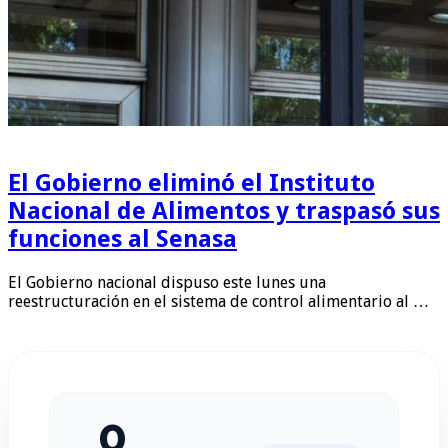
El Gobierno eliminó el Instituto
Nacional de Alimentos y traspasó sus
funciones al Senasa
El Gobierno nacional dispuso este lunes una
reestructuración en el sistema de control alimentario al …
0