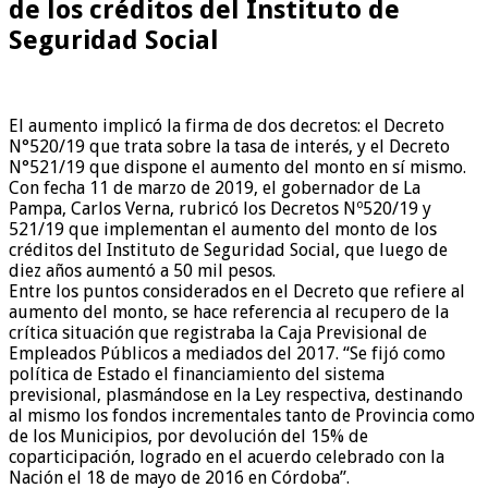
de los créditos del Instituto de
Seguridad Social
El aumento implicó la firma de dos decretos: el Decreto
N°520/19 que trata sobre la tasa de interés, y el Decreto
N°521/19 que dispone el aumento del monto en sí mismo.
Con fecha 11 de marzo de 2019, el gobernador de La
Pampa, Carlos Verna, rubricó los Decretos Nº520/19 y
521/19 que implementan el aumento del monto de los
créditos del Instituto de Seguridad Social, que luego de
diez años aumentó a 50 mil pesos.
Entre los puntos considerados en el Decreto que refiere al
aumento del monto, se hace referencia al recupero de la
crítica situación que registraba la Caja Previsional de
Empleados Públicos a mediados del 2017. “Se fijó como
política de Estado el financiamiento del sistema
previsional, plasmándose en la Ley respectiva, destinando
al mismo los fondos incrementales tanto de Provincia como
de los Municipios, por devolución del 15% de
coparticipación, logrado en el acuerdo celebrado con la
Nación el 18 de mayo de 2016 en Córdoba”.