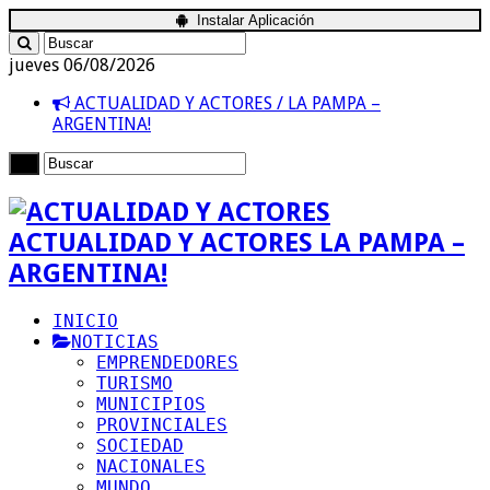
Instalar Aplicación
jueves 06/08/2026
ACTUALIDAD Y ACTORES / LA PAMPA –
ARGENTINA!
ACTUALIDAD Y ACTORES LA PAMPA –
ARGENTINA!
INICIO
NOTICIAS
EMPRENDEDORES
TURISMO
MUNICIPIOS
PROVINCIALES
SOCIEDAD
NACIONALES
MUNDO