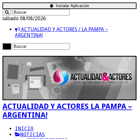
Instalar Aplicación
sábado 08/08/2026
ACTUALIDAD Y ACTORES / LA PAMPA –
ARGENTINA!
ACTUALIDAD Y ACTORES LA PAMPA –
ARGENTINA!
INICIO
NOTICIAS