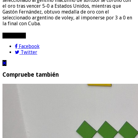
seleccionado argentino maculino de sóftbol se coronó con
el oro tras vencer 5-0 a Estados Unidos, mientras que
Gastón Fernández, obtuvo medalla de oro con el
seleccionado argentino de voley, al imponerse por 3 a 0 en
la final con Cuba.
compartir!
Facebook
Twitter
Compruebe también