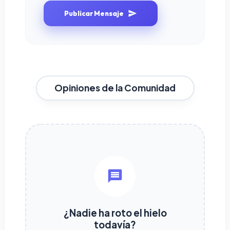
Publicar Mensaje
Opiniones de la Comunidad
¿Nadie ha roto el hielo
todavía?