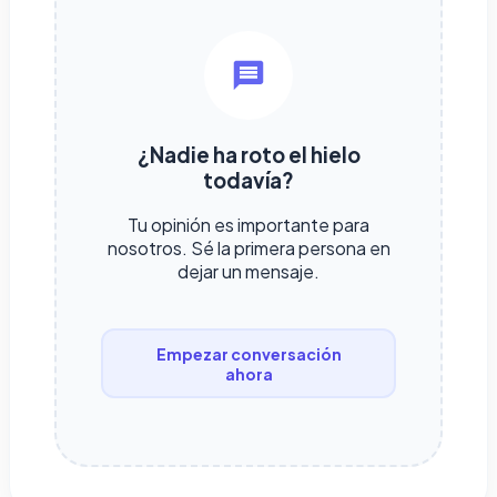
¿Nadie ha roto el hielo
todavía?
Tu opinión es importante para
nosotros. Sé la primera persona en
dejar un mensaje.
Empezar conversación
ahora