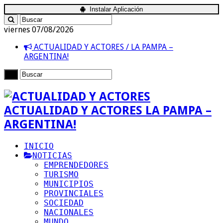
Instalar Aplicación
viernes 07/08/2026
ACTUALIDAD Y ACTORES / LA PAMPA –
ARGENTINA!
ACTUALIDAD Y ACTORES LA PAMPA –
ARGENTINA!
INICIO
NOTICIAS
EMPRENDEDORES
TURISMO
MUNICIPIOS
PROVINCIALES
SOCIEDAD
NACIONALES
MUNDO