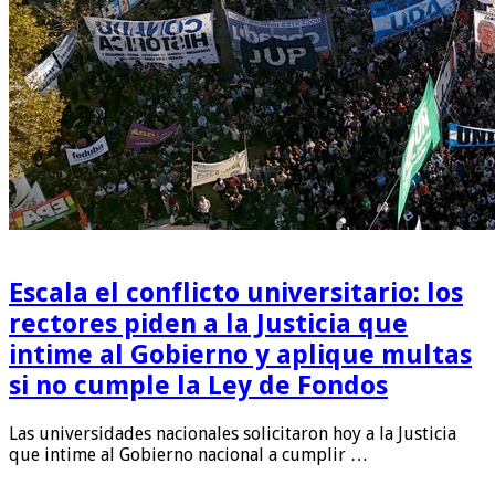
Escala el conflicto universitario: los
rectores piden a la Justicia que
intime al Gobierno y aplique multas
si no cumple la Ley de Fondos
Las universidades nacionales solicitaron hoy a la Justicia
que intime al Gobierno nacional a cumplir …