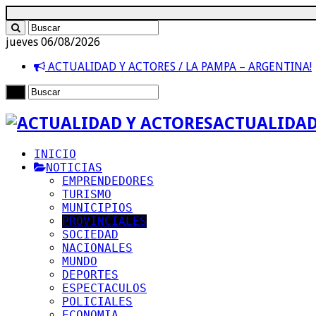
jueves 06/08/2026
ACTUALIDAD Y ACTORES / LA PAMPA – ARGENTINA!
ACTUALIDAD
INICIO
NOTICIAS
EMPRENDEDORES
TURISMO
MUNICIPIOS
PROVINCIALES
SOCIEDAD
NACIONALES
MUNDO
DEPORTES
ESPECTACULOS
POLICIALES
ECONOMIA