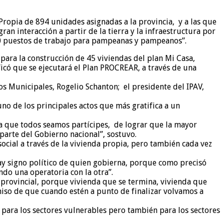
Propia de 894 unidades asignadas a la provincia, y a las que
an interacción a partir de la tierra y la infraestructura por
00 puestos de trabajo para pampeanas y pampeanos”.
para la construcción de 45 viviendas del plan Mi Casa,
ficó que se ejecutará el Plan PROCREAR, a través de una
os Municipales, Rogelio Schanton; el presidente del IPAV,
uno de los principales actos que más gratifica a un
ra que todos seamos partícipes, de lograr que la mayor
arte del Gobierno nacional”, sostuvo.
ocial a través de la vivienda propia, pero también cada vez
ay signo político de quien gobierna, porque como precisó
do una operatoria con la otra”.
provincial, porque vivienda que se termina, vivienda que
iso de que cuando estén a punto de finalizar volvamos a
 para los sectores vulnerables pero también para los sectores