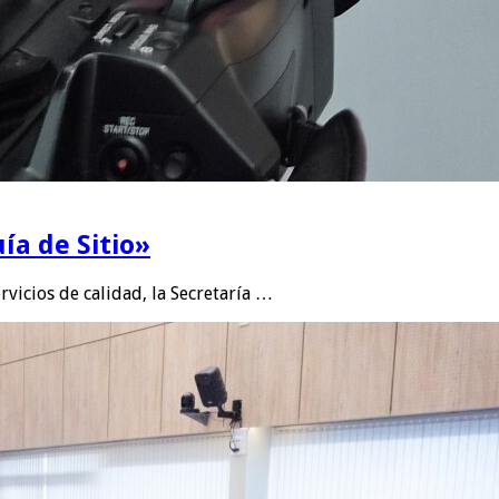
ía de Sitio»
rvicios de calidad, la Secretaría …