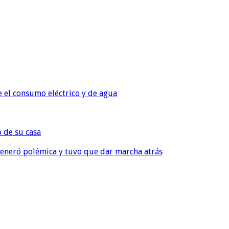
e el consumo eléctrico y de agua
o de su casa
, generó polémica y tuvo que dar marcha atrás