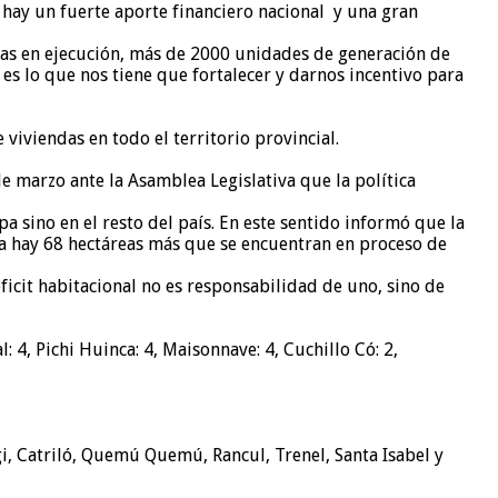
 hay un fuerte aporte financiero nacional y una gran
as en ejecución, más de 2000 unidades de generación de
s lo que nos tiene que fortalecer y darnos incentivo para
 viviendas en todo el territorio provincial.
de marzo ante la Asamblea Legislativa que la política
a sino en el resto del país. En este sentido informó que la
sa hay 68 hectáreas más que se encuentran en proceso de
ficit habitacional no es responsabilidad de uno, sino de
 4, Pichi Huinca: 4, Maisonnave: 4, Cuchillo Có: 2,
gi, Catriló, Quemú Quemú, Rancul, Trenel, Santa Isabel y